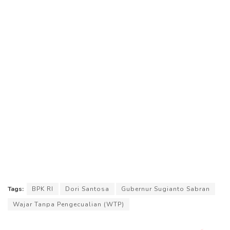
Tags:
BPK RI
Dori Santosa
Gubernur Sugianto Sabran
Wajar Tanpa Pengecualian (WTP)