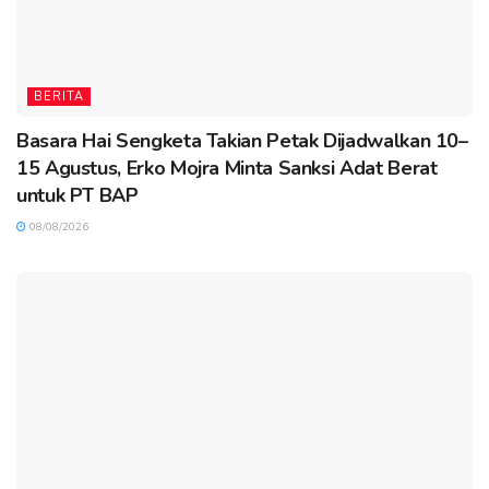
BERITA
Basara Hai Sengketa Takian Petak Dijadwalkan 10–
15 Agustus, Erko Mojra Minta Sanksi Adat Berat
untuk PT BAP
08/08/2026