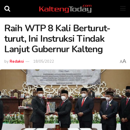
Raih WTP 8 Kali Berturut-
turut, Ini Instruksi Tindak
Lanjut Gubernur Kalteng
A
by
Redaksi
18/05/2022
A