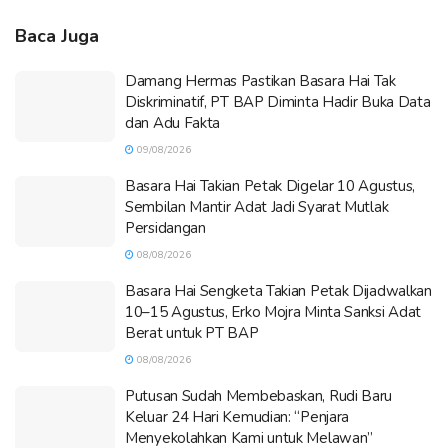
Baca Juga
Damang Hermas Pastikan Basara Hai Tak
Diskriminatif, PT BAP Diminta Hadir Buka Data
dan Adu Fakta
09/08/2026
Basara Hai Takian Petak Digelar 10 Agustus,
Sembilan Mantir Adat Jadi Syarat Mutlak
Persidangan
08/08/2026
Basara Hai Sengketa Takian Petak Dijadwalkan
10–15 Agustus, Erko Mojra Minta Sanksi Adat
Berat untuk PT BAP
08/08/2026
Putusan Sudah Membebaskan, Rudi Baru
Keluar 24 Hari Kemudian: “Penjara
Menyekolahkan Kami untuk Melawan”