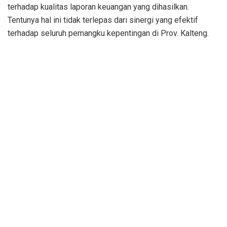
terhadap kualitas laporan keuangan yang dihasilkan.
Tentunya hal ini tidak terlepas dari sinergi yang efektif
terhadap seluruh pemangku kepentingan di Prov. Kalteng.