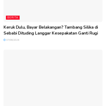
BERITA
Keruk Dulu, Bayar Belakangan? Tambang Silika di
Sebabi Dituding Langgar Kesepakatan Ganti Rugi
07/08/2026