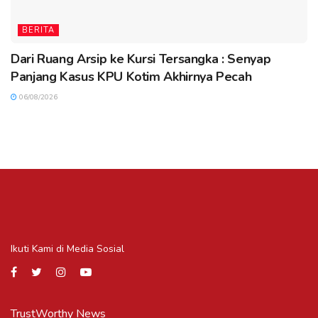
BERITA
Dari Ruang Arsip ke Kursi Tersangka : Senyap
Panjang Kasus KPU Kotim Akhirnya Pecah
06/08/2026
Ikuti Kami di Media Sosial
TrustWorthy News