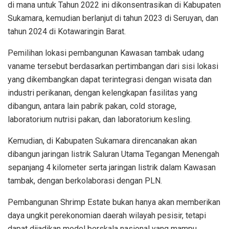
di mana untuk Tahun 2022 ini dikonsentrasikan di Kabupaten
Sukamara, kemudian berlanjut di tahun 2023 di Seruyan, dan
tahun 2024 di Kotawaringin Barat.
Pemilihan lokasi pembangunan Kawasan tambak udang
vaname tersebut berdasarkan pertimbangan dari sisi lokasi
yang dikembangkan dapat terintegrasi dengan wisata dan
industri perikanan, dengan kelengkapan fasilitas yang
dibangun, antara lain pabrik pakan, cold storage,
laboratorium nutrisi pakan, dan laboratorium kesling.
Kemudian, di Kabupaten Sukamara direncanakan akan
dibangun jaringan listrik Saluran Utama Tegangan Menengah
sepanjang 4 kilometer serta jaringan listrik dalam Kawasan
tambak, dengan berkolaborasi dengan PLN.
Pembangunan Shrimp Estate bukan hanya akan memberikan
daya ungkit perekonomian daerah wilayah pesisir, tetapi
dapat dijadikan model berskala nasional yang mampu