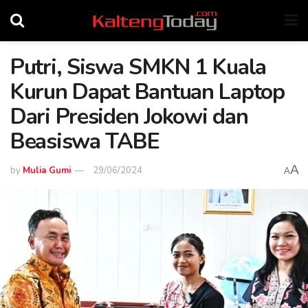
Putri, Siswa SMKN 1 Kuala
Kurun Dapat Bantuan Laptop
Dari Presiden Jokowi dan
Beasiswa TABE
A
by
Mulia Gumi
29/06/2024
A