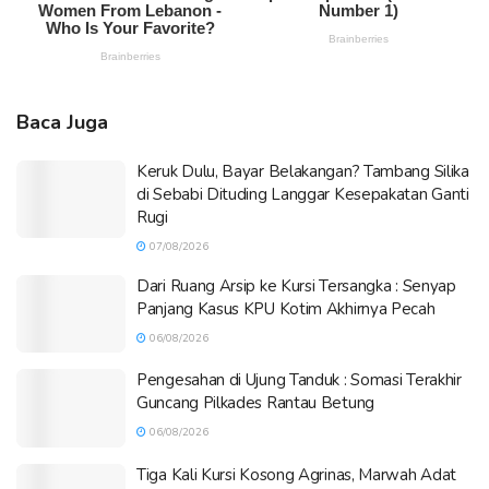
Baca Juga
Keruk Dulu, Bayar Belakangan? Tambang Silika
di Sebabi Dituding Langgar Kesepakatan Ganti
Rugi
07/08/2026
Dari Ruang Arsip ke Kursi Tersangka : Senyap
Panjang Kasus KPU Kotim Akhirnya Pecah
06/08/2026
Pengesahan di Ujung Tanduk : Somasi Terakhir
Guncang Pilkades Rantau Betung
06/08/2026
Tiga Kali Kursi Kosong Agrinas, Marwah Adat