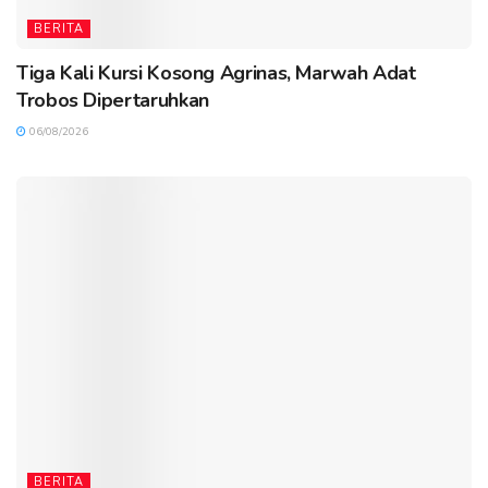
BERITA
Tiga Kali Kursi Kosong Agrinas, Marwah Adat
Trobos Dipertaruhkan
06/08/2026
BERITA