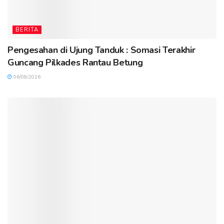
BERITA
Pengesahan di Ujung Tanduk : Somasi Terakhir
Guncang Pilkades Rantau Betung
06/08/2026