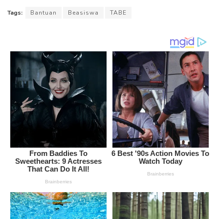
Tags:
Bantuan
Beasiswa
TABE