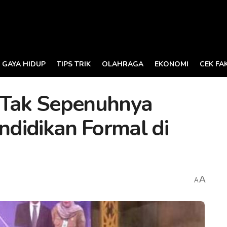
GAYA HIDUP
TIPS TRIK
OLAHRAGA
EKONOMI
CEK FA
 Tak Sepenuhnya
didikan Formal di
A
A