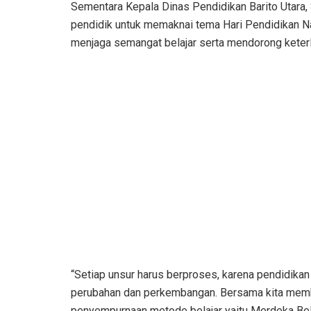
Sementara Kepala Dinas Pendidikan Barito Utara,
pendidik untuk memaknai tema Hari Pendidikan Na
menjaga semangat belajar serta mendorong keterli
“Setiap unsur harus berproses, karena pendidika
perubahan dan perkembangan. Bersama kita membe
penyempurnaan metode belajar yaitu Merdeka Belaj