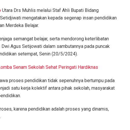
o
Utara Drs Muhlis melalui Staf Ahli Bupati Bidang
Setidjiwati mengatakan kepada segenap insan pendidikan
an Merdeka Belajar.
menjaga semangat belajar, serta mendorong keterlibatan
drg Dwi Agus Setijowati dalam sambutannya pada puncak
endidikan setempat, Senin (20/5/2024).
 Lomba Senam Sekolah Sehat Peringati Hardiknas
bawa proses pendidikan tidak sepenuhnya bertumpu pada
njadi satu kerja kolektif antara pihak sekolah, masyarakat
endidikan.
proses, karena pendidikan adalah proses yang dinamis,
.