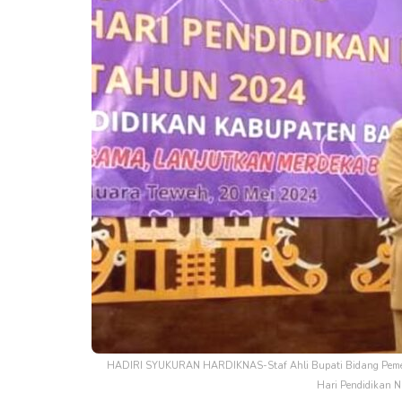
HADIRI SYUKURAN HARDIKNAS-Staf Ahli Bupati Bidang Pemeri
Hari Pendidikan N