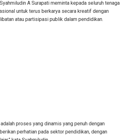
 Syahmiludin A Surapati meminta kepada seluruh tenaga
sional untuk terus berkarya secara kreatif dengan
batan atau partisipasi publik dalam pendidikan.
n adalah proses yang dinamis yang penuh dengan
rikan perhatian pada sektor pendidikan, dengan
ar,” kata Syahmiludin.