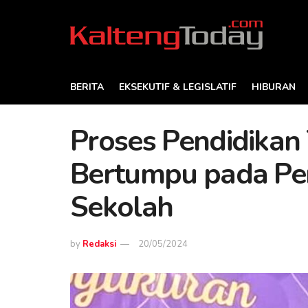
BERITA
EKSEKUTIF & LEGISLATIF
HIBURAN
Proses Pendidikan
Bertumpu pada Pen
Sekolah
by
Redaksi
20/05/2024