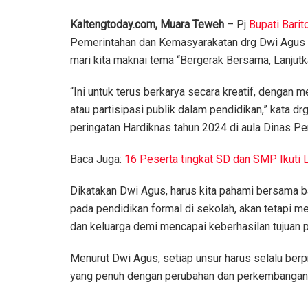
Kaltengtoday.com, Muara Teweh
– Pj
Bupati Barit
Pemerintahan dan Kemasyarakatan drg Dwi Agus 
mari kita maknai tema “Bergerak Bersama, Lanjutk
“Ini untuk terus berkarya secara kreatif, dengan 
atau partisipasi publik dalam pendidikan,” kata 
peringatan Hardiknas tahun 2024 di aula Dinas P
Baca Juga:
16 Peserta tingkat SD dan SMP Ikuti
Dikatakan Dwi Agus, harus kita pahami bersama 
pada pendidikan formal di sekolah, akan tetapi me
dan keluarga demi mencapai keberhasilan tujuan p
Menurut Dwi Agus, setiap unsur harus selalu ber
yang penuh dengan perubahan dan perkembangan