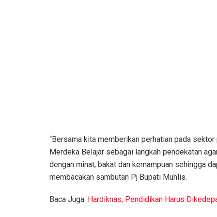
“Bersama kita memberikan perhatian pada sektor
Merdeka Belajar sebagai langkah pendekatan agar 
dengan minat, bakat dan kemampuan sehingga da
membacakan sambutan Pj Bupati Muhlis.
Baca Juga:
Hardiknas, Pendidikan Harus Dikede