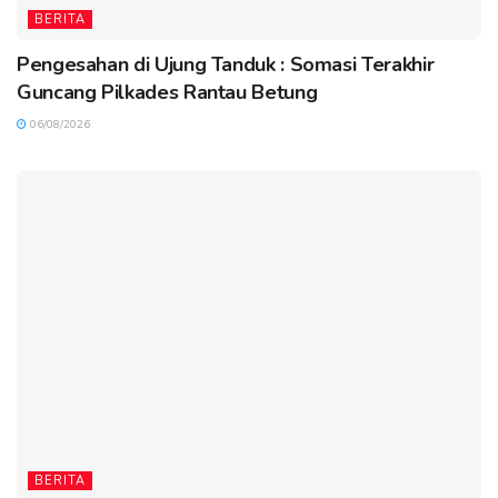
BERITA
Pengesahan di Ujung Tanduk : Somasi Terakhir
Guncang Pilkades Rantau Betung
06/08/2026
BERITA