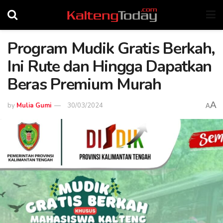
Program Mudik Gratis Berkah,
Ini Rute dan Hingga Dapatkan
Beras Premium Murah
A
by
Mulia Gumi
30/03/2024
A