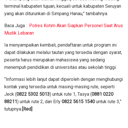
terminal kabupaten tujuan, kecuali untuk kabupaten Seruyan
yang akan diturunkan di Simpang Hanau,” tambahnya.
Baca Juga :
Polres Kotim Akan Siapkan Personel Saat Arus
Mudik Lebaran
Ia menyampaikan kembali, pendaftaran untuk program ini
dapat dilakukan melalui tautan yang tersedia dengan syarat,
peserta harus merupakan mahasiswa yang sedang
menempuh pendidikan di universitas atau sekolah tinggi.
“Informasi lebih lanjut dapat diperoleh dengan menghubungi
kontak yang tersedia untuk masing-masing rute, seperti
Jeck (
0822 5302 5013
) untuk rute 1, Tasya (
0881 0220
88211
) untuk rute 2, dan Erly
0822 5615 1540
untuk rute 3,”
tutupnya.
[Red]