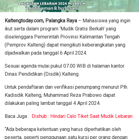
Kaltengtoday.com, Palangka Raya
– Mahasiswa yang ingin
ikut serta dalam program ‘Mudik Gratis Berkah’ yang
diselenggara Pemerintah Provinsi Kalimantan Tengah
(Pemprov Kalteng) dapat mengikuti keberangkatan yang
dijadwalkan pada tanggal 6 April 2024.
Sesuai agenda mulai pukul 07.00 WIB di halaman kantor
Dinas Pendidikan (Disdik) Kalteng.
Untuk pendaftaran dan verifikasi penumpang menurut Plh.
Kadisdik Kalteng, Muhammad Reza Prabowo dapat
dilakukan paling lambat tanggal 4 April 2024.
Baca Juga :
Dishub : Hindari Calo Tiket Saat Mudik Lebaran
“Ada beberapa ketentuan yang harus diperhatikan oleh
peserta, seperti penggunaan satu kursi per orang dengan