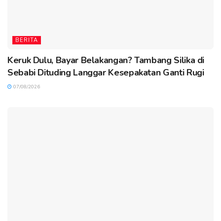
BERITA
Keruk Dulu, Bayar Belakangan? Tambang Silika di
Sebabi Dituding Langgar Kesepakatan Ganti Rugi
07/08/2026