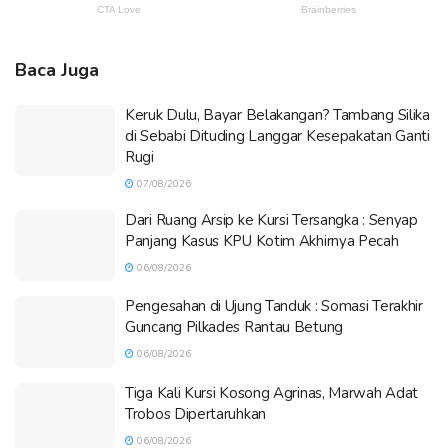
Baca Juga
Keruk Dulu, Bayar Belakangan? Tambang Silika
di Sebabi Dituding Langgar Kesepakatan Ganti
Rugi
07/08/2026
Dari Ruang Arsip ke Kursi Tersangka : Senyap
Panjang Kasus KPU Kotim Akhirnya Pecah
06/08/2026
Pengesahan di Ujung Tanduk : Somasi Terakhir
Guncang Pilkades Rantau Betung
06/08/2026
Tiga Kali Kursi Kosong Agrinas, Marwah Adat
Trobos Dipertaruhkan
06/08/2026