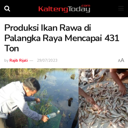
Produksi Ikan Rawa di
Palangka Raya Mencapai 431
Ton
A
by
Rajib Rijali
29/07/2023
A