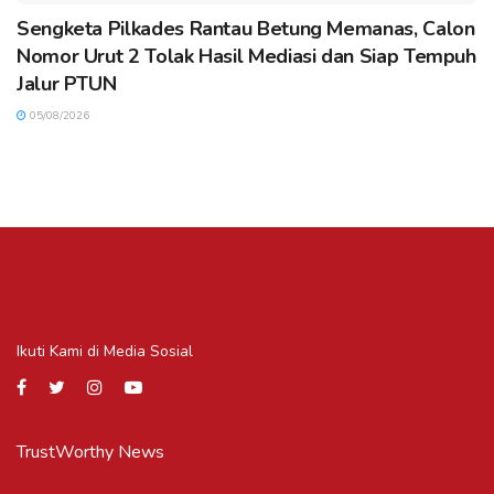
Sengketa Pilkades Rantau Betung Memanas, Calon
Nomor Urut 2 Tolak Hasil Mediasi dan Siap Tempuh
Jalur PTUN
05/08/2026
Ikuti Kami di Media Sosial
TrustWorthy News