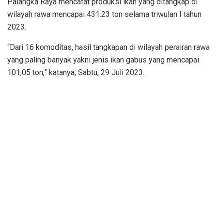
Palangka Raya mencatat produksi ikan yang ditangkap di
wilayah rawa mencapai 431.23 ton selama triwulan I tahun
2023.
“Dari 16 komoditas, hasil tangkapan di wilayah perairan rawa
yang paling banyak yakni jenis ikan gabus yang mencapai
101,05 ton,” katanya, Sabtu, 29 Juli 2023.