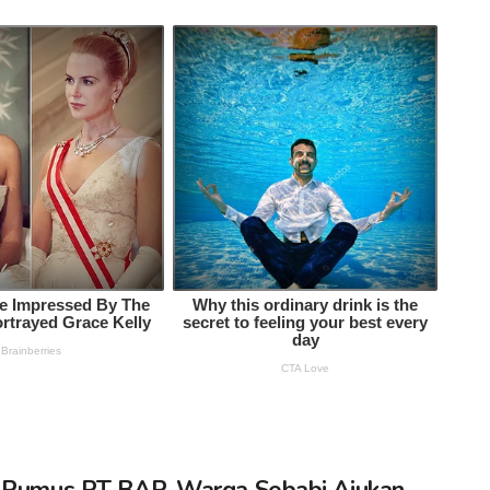
 Rumus PT BAP, Warga Sebabi Ajukan