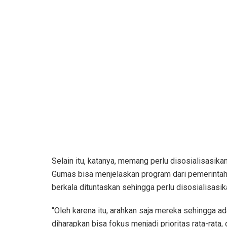
Selain itu, katanya, memang perlu disosialisasik
Gumas bisa menjelaskan program dari pemerintah,
berkala dituntaskan sehingga perlu disosialisasi
“Oleh karena itu, arahkan saja mereka sehingga 
diharapkan bisa fokus menjadi prioritas rata-rat