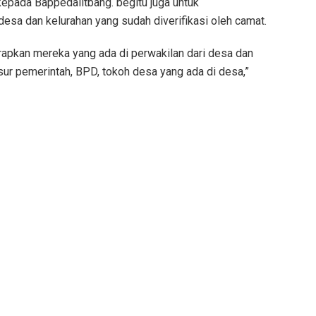
epada Bappedalitbang. begitu juga untuk
esa dan kelurahan yang sudah diverifikasi oleh camat.
arapkan mereka yang ada di perwakilan dari desa dan
sur pemerintah, BPD, tokoh desa yang ada di desa,”