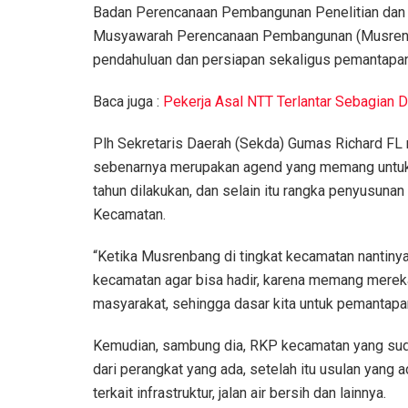
Badan Perencanaan Pembangunan Penelitian dan
Musyawarah Perencanaan Pembangunan (Musrenb
pendahuluan dan persiapan sekaligus pemantapan
Baca juga :
Pekerja Asal NTT Terlantar Sebagian 
Plh Sekretaris Daerah (Sekda) Gumas Richard FL
sebenarnya merupakan agend yang memang untuk 
tahun dilakukan, dan selain itu rangka penyusun
Kecamatan.
“Ketika Musrenbang di tingkat kecamatan nantinya
kecamatan agar bisa hadir, karena memang mereka
masyarakat, sehingga dasar kita untuk pemantapan
Kemudian, sambung dia, RKP kecamatan yang suda
dari perangkat yang ada, setelah itu usulan yang 
terkait infrastruktur, jalan air bersih dan lainnya.