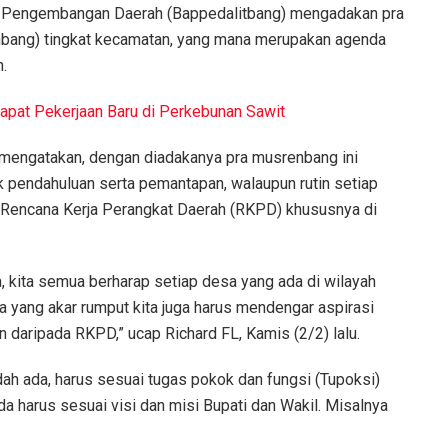
 Pengembangan Daerah (Bappedalitbang) mengadakan pra
ang) tingkat kecamatan, yang mana merupakan agenda
.
Dapat Pekerjaan Baru di Perkebunan Sawit
 mengatakan, dengan diadakanya pra musrenbang ini
pendahuluan serta pemantapan, walaupun rutin setiap
an Rencana Kerja Perangkat Daerah (RKPD) khususnya di
, kita semua berharap setiap desa yang ada di wilayah
 yang akar rumput kita juga harus mendengar aspirasi
 daripada RKPD,” ucap Richard FL, Kamis (2/2) lalu.
h ada, harus sesuai tugas pokok dan fungsi (Tupoksi)
ada harus sesuai visi dan misi Bupati dan Wakil. Misalnya