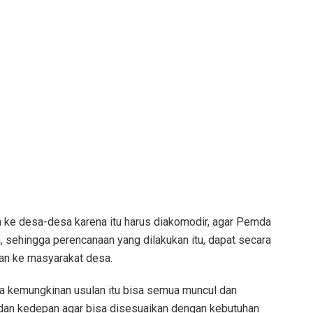
an ke desa-desa karena itu harus diakomodir, agar Pemda
 sehingga perencanaan yang dilakukan itu, dapat secara
kan ke masyarakat desa.
ada kemungkinan usulan itu bisa semua muncul dan
a, dan kedepan agar bisa disesuaikan dengan kebutuhan