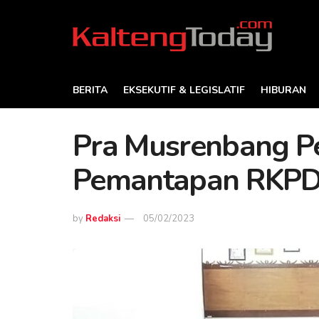
BERITA
EKSEKUTIF & LEGISLATIF
HIBURAN
Pra Musrenbang P
Pemantapan RKP
by
Redaksi
05/02/2023