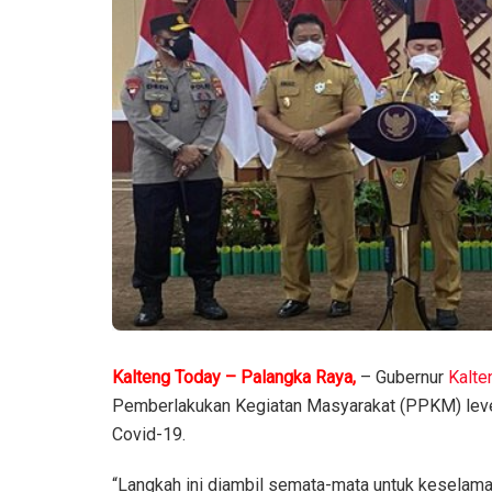
Kalteng Today – Palangka Raya,
– Gubernur
Kalte
Pemberlakukan Kegiatan Masyarakat (PPKM) leve
Covid-19.
“Langkah ini diambil semata-mata untuk kesela