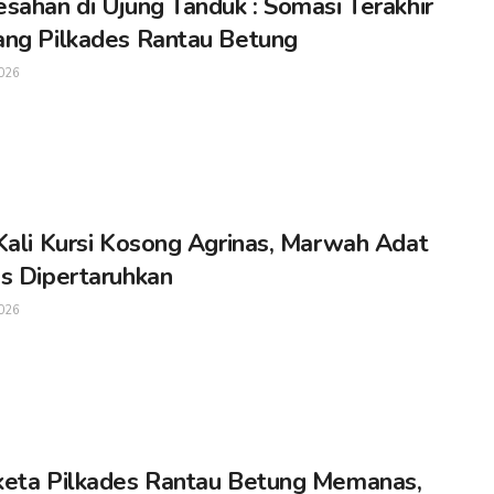
sahan di Ujung Tanduk : Somasi Terakhir
ng Pilkades Rantau Betung
026
Kali Kursi Kosong Agrinas, Marwah Adat
s Dipertaruhkan
026
eta Pilkades Rantau Betung Memanas,