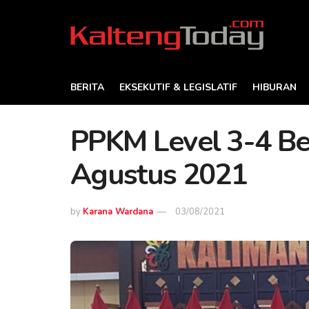
BERITA
EKSEKUTIF & LEGISLATIF
HIBURAN
PPKM Level 3-4 Be
Agustus 2021
by
Karana Wardana
03/08/2021