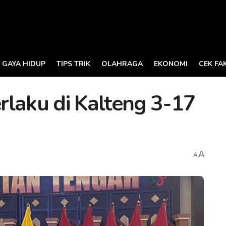
GAYA HIDUP
TIPS TRIK
OLAHRAGA
EKONOMI
CEK FA
rlaku di Kalteng 3-17
A
A