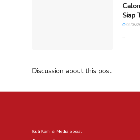
Calon
Siap 
05/08/2
...
Discussion about this post
Ikuti Kami di Media Sosial