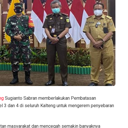
ng
Sugianto Sabran memberlakukan Pembatasan
l 3 dan 4 di seluruh Kalteng untuk mengerem penyebaran
matan masyarakat dan mencegah semakin banyaknya