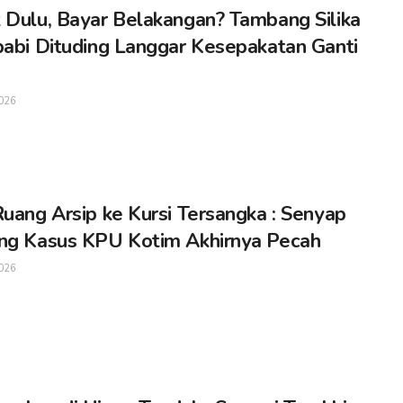
 Dulu, Bayar Belakangan? Tambang Silika
babi Dituding Langgar Kesepakatan Ganti
026
Ruang Arsip ke Kursi Tersangka : Senyap
ng Kasus KPU Kotim Akhirnya Pecah
026