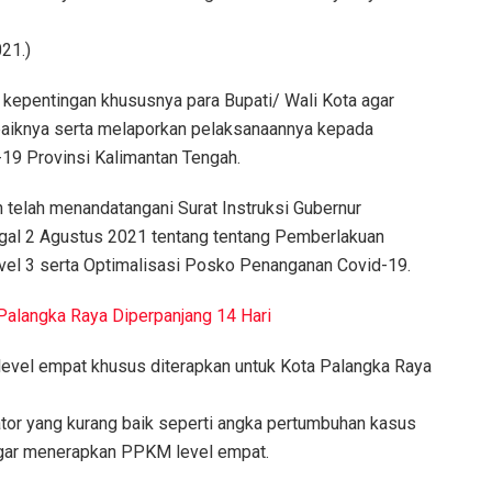
021.)
kepentingan khususnya para Bupati/ Wali Kota agar
baiknya serta melaporkan pelaksanaannya kepada
19 Provinsi Kalimantan Tengah.
n telah menandatangani Surat Instruksi Gubernur
al 2 Agustus 2021 tentang tentang Pemberlakuan
el 3 serta Optimalisasi Posko Penanganan Covid-19.
alangka Raya Diperpanjang 14 Hari
level empat khusus diterapkan untuk Kota Palangka Raya
tor yang kurang baik seperti angka pertumbuhan kasus
 agar menerapkan PPKM level empat.