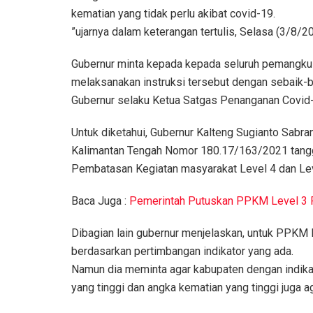
kematian yang tidak perlu akibat covid-19.
”ujarnya dalam keterangan tertulis, Selasa (3/8/2
Gubernur minta kepada kepada seluruh pemangku 
melaksanakan instruksi tersebut dengan sebaik-
Gubernur selaku Ketua Satgas Penanganan Covid-
Untuk diketahui, Gubernur Kalteng Sugianto Sabra
Kalimantan Tengah Nomor 180.17/163/2021 tangg
Pembatasan Kegiatan masyarakat Level 4 dan Lev
Baca Juga :
Pemerintah Putuskan PPKM Level 3 P
Dibagian lain gubernur menjelaskan, untuk PPKM 
berdasarkan pertimbangan indikator yang ada.
Namun dia meminta agar kabupaten dengan indika
yang tinggi dan angka kematian yang tinggi juga