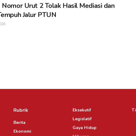
 Nomor Urut 2 Tolak Hasil Mediasi dan
Tempuh Jalur PTUN
026
Rubrik
Eksekutif
Ti
Legislatif
Berita
Gaya Hidup
Ekonomi