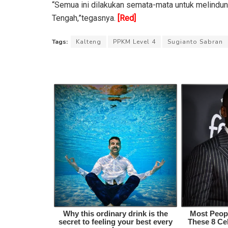
“Semua ini dilakukan semata-mata untuk melindu
Tengah,”tegasnya.
[Red]
Tags:
Kalteng
PPKM Level 4
Sugianto Sabran