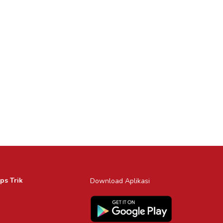
ps Trik
Download Aplikasi