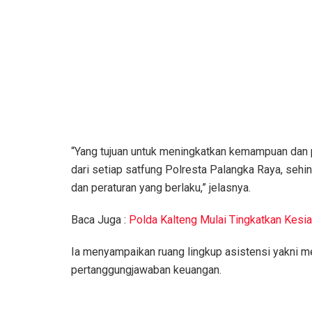
“Yang tujuan untuk meningkatkan kemampuan da
dari setiap satfung Polresta Palangka Raya, seh
dan peraturan yang berlaku,” jelasnya.
Baca Juga :
Polda Kalteng Mulai Tingkatkan Kesi
Ia menyampaikan ruang lingkup asistensi yakni m
pertanggungjawaban keuangan.