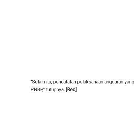
“Selain itu, pencatatan pelaksanaan anggaran ya
PNBP,” tutupnya.
[Red]