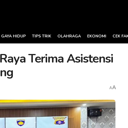
GAYA HIDUP
TIPS TRIK
OLAHRAGA
EKONOMI
CEK FA
Raya Terima Asistensi
eng
A
A