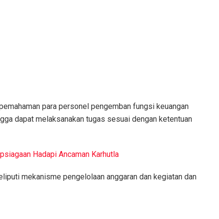
n pemahaman para personel pengemban fungsi keuangan
ingga dapat melaksanakan tugas sesuai dengan ketentuan
apsiagaan Hadapi Ancaman Karhutla
eliputi mekanisme pengelolaan anggaran dan kegiatan dan