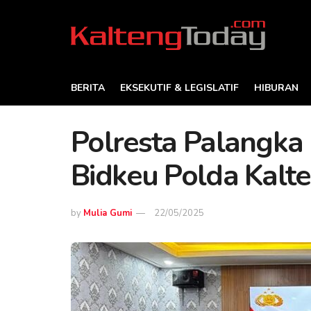
BERITA
EKSEKUTIF & LEGISLATIF
HIBURAN
Polresta Palangka 
Bidkeu Polda Kalt
by
Mulia Gumi
22/05/2025