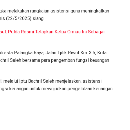
gka melakukan rangkaian asistensi guna meningkatkan
mis (22/5/2025) siang.
sel, Polda Resmi Tetapkan Ketua Ormas Ini Sebagai
esta Palangka Raya, Jalan Tjilik Riwut Km. 3,5, Kota
 Bachril Saleh bersama para pengemban fungsi keuangan
. melalui Iptu Bachril Saleh menjelaskan, asistensi
ungsi keuangan untuk mewujudkan pengelolaan keuangan