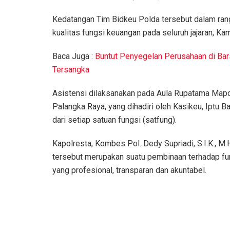
Kedatangan Tim Bidkeu Polda tersebut dalam ran
kualitas fungsi keuangan pada seluruh jajaran, Ka
Baca Juga :
Buntut Penyegelan Perusahaan di Bar
Tersangka
Asistensi dilaksanakan pada Aula Rupatama Mapolr
Palangka Raya, yang dihadiri oleh Kasikeu, Iptu
dari setiap satuan fungsi (satfung).
Kapolresta, Kombes Pol. Dedy Supriadi, S.I.K., M.H
tersebut merupakan suatu pembinaan terhadap f
yang profesional, transparan dan akuntabel.