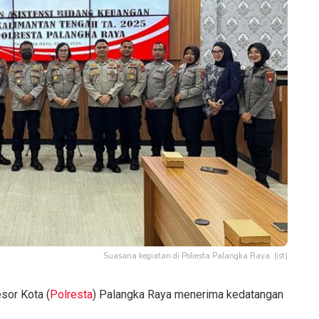
Suasana kegiatan di Polresta Palangka Raya. (ist)
sor Kota (
Polresta
) Palangka Raya menerima kedatangan