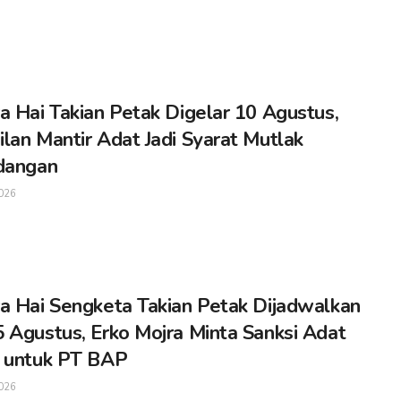
a Hai Takian Petak Digelar 10 Agustus,
lan Mantir Adat Jadi Syarat Mutlak
dangan
026
a Hai Sengketa Takian Petak Dijadwalkan
 Agustus, Erko Mojra Minta Sanksi Adat
 untuk PT BAP
026