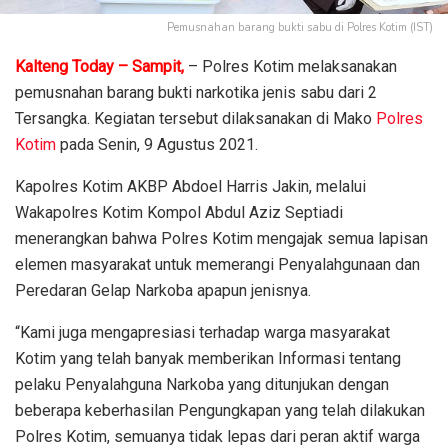
Pemusnahan barang bukti sabu di Polres Kotim (IST)
Kalteng Today – Sampit,
– Polres Kotim melaksanakan
pemusnahan barang bukti narkotika jenis sabu dari 2
Tersangka. Kegiatan tersebut dilaksanakan di Mako
Polres
Kotim
pada Senin, 9 Agustus 2021.
Kapolres Kotim AKBP Abdoel Harris Jakin, melalui
Wakapolres Kotim Kompol Abdul Aziz Septiadi
menerangkan bahwa Polres Kotim mengajak semua lapisan
elemen masyarakat untuk memerangi Penyalahgunaan dan
Peredaran Gelap Narkoba apapun jenisnya.
“Kami juga mengapresiasi terhadap warga masyarakat
Kotim yang telah banyak memberikan Informasi tentang
pelaku Penyalahguna Narkoba yang ditunjukan dengan
beberapa keberhasilan Pengungkapan yang telah dilakukan
Polres Kotim, semuanya tidak lepas dari peran aktif warga