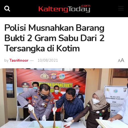
Polisi Musnahkan Barang
Bukti 2 Gram Sabu Dari 2
Tersangka di Kotim
A
by
Tasrifinoor
10/08/2021
A