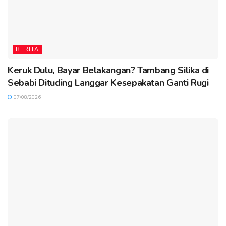
BERITA
Keruk Dulu, Bayar Belakangan? Tambang Silika di
Sebabi Dituding Langgar Kesepakatan Ganti Rugi
07/08/2026