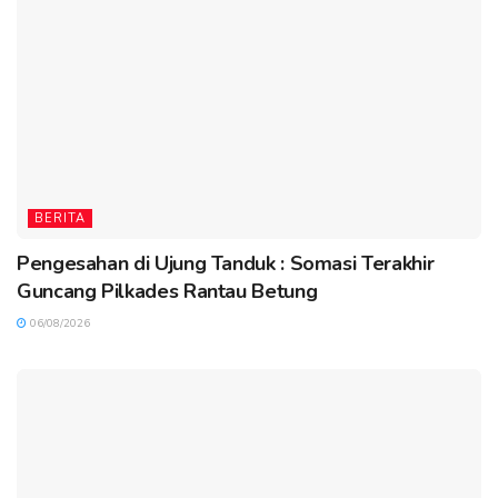
BERITA
Pengesahan di Ujung Tanduk : Somasi Terakhir
Guncang Pilkades Rantau Betung
06/08/2026