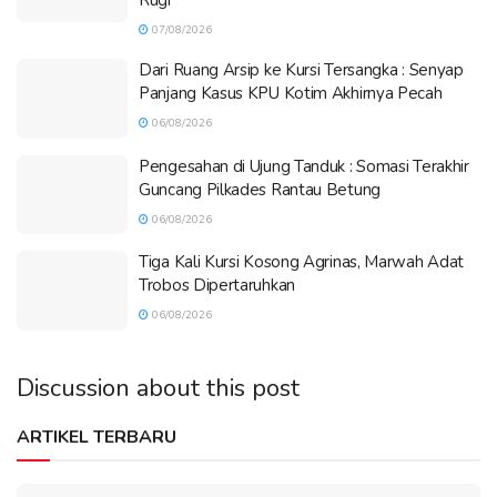
Rugi
07/08/2026
Dari Ruang Arsip ke Kursi Tersangka : Senyap
Panjang Kasus KPU Kotim Akhirnya Pecah
06/08/2026
Pengesahan di Ujung Tanduk : Somasi Terakhir
Guncang Pilkades Rantau Betung
06/08/2026
Tiga Kali Kursi Kosong Agrinas, Marwah Adat
Trobos Dipertaruhkan
06/08/2026
Discussion about this post
ARTIKEL TERBARU