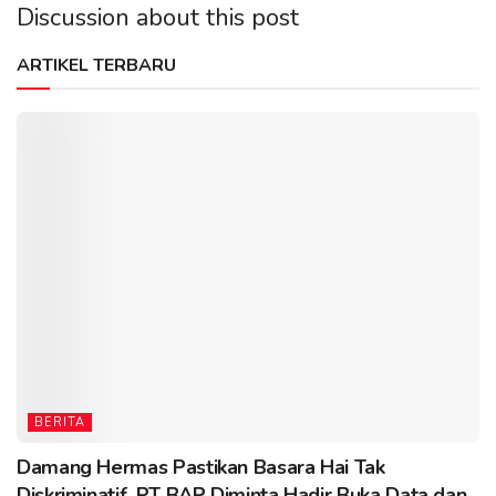
Discussion about this post
ARTIKEL TERBARU
BERITA
Damang Hermas Pastikan Basara Hai Tak
Diskriminatif, PT BAP Diminta Hadir Buka Data dan