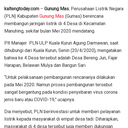
kaltengtoday.com
–
Gunung Mas.
Perusahaan Listrik Negara
(PLN) Kabupaten
Gunung Mas
(Gumas) berencana
membangun jaringan listrik di 4 Desa di Kecamatan
Manuhing, sekitar bulan Mei 2020 mendatang.
Plt Manajer PLN ULP Kuala Kurun Agung Darmawan, saat
dihubungi dari Kuala Kurun, Senin (20/4/2020), mengatakan
bahwa ke 4 Desa tersebut adalah Desa Bereng Jun, Fajar
Harapan, Belawan Mulya dan Bangun Sari.
“Untuk pelaksanaan pembangunan rencananya dilakukan
pada Mei 2020. Namun proses pembangunan tersebut
sangat bergantung pada kondisi penyebaran virus corona
jenis baru atau COVID-19,” ucapnya.
Dia menyebut, PLN berinvestasi untuk memberi pelayanan
listrik kepada masyarakat di empat desa tadi. Diharapkan,
masyarakat di 4 desa tersebut juga memberi dukungan