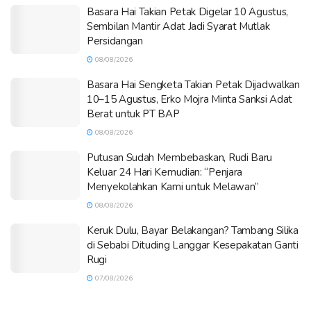
Basara Hai Takian Petak Digelar 10 Agustus,
Sembilan Mantir Adat Jadi Syarat Mutlak
Persidangan
08/08/2026
Basara Hai Sengketa Takian Petak Dijadwalkan
10–15 Agustus, Erko Mojra Minta Sanksi Adat
Berat untuk PT BAP
08/08/2026
Putusan Sudah Membebaskan, Rudi Baru
Keluar 24 Hari Kemudian: “Penjara
Menyekolahkan Kami untuk Melawan”
08/08/2026
Keruk Dulu, Bayar Belakangan? Tambang Silika
di Sebabi Dituding Langgar Kesepakatan Ganti
Rugi
07/08/2026