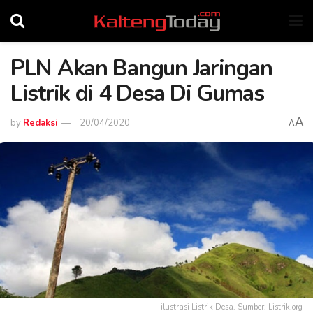
PLN Akan Bangun Jaringan
Listrik di 4 Desa Di Gumas
A
by
Redaksi
20/04/2020
A
ilustrasi Listrik Desa. Sumber: Listrik.org