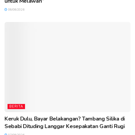
untuk Melawan”
08/08/2026
BERITA
Keruk Dulu, Bayar Belakangan? Tambang Silika di
Sebabi Dituding Langgar Kesepakatan Ganti Rugi
07/08/2026