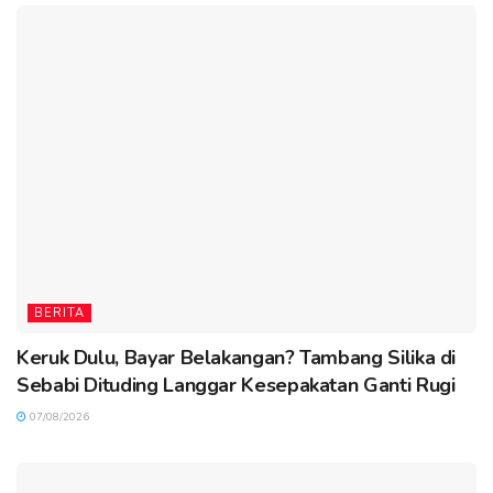
BERITA
Keruk Dulu, Bayar Belakangan? Tambang Silika di
Sebabi Dituding Langgar Kesepakatan Ganti Rugi
07/08/2026