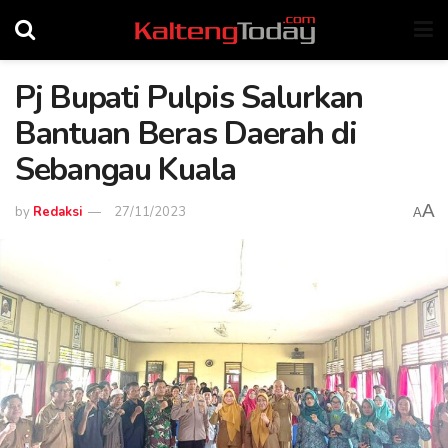
Pj Bupati Pulpis Salurkan
Bantuan Beras Daerah di
Sebangau Kuala
A
by
Redaksi
27/11/2023
A