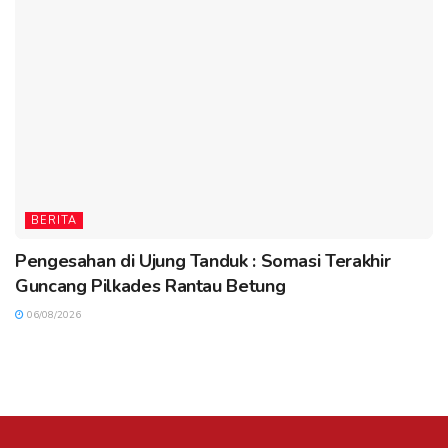
BERITA
Pengesahan di Ujung Tanduk : Somasi Terakhir
Guncang Pilkades Rantau Betung
06/08/2026