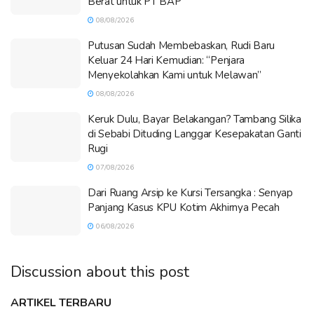
Berat untuk PT BAP
08/08/2026
Putusan Sudah Membebaskan, Rudi Baru
Keluar 24 Hari Kemudian: “Penjara
Menyekolahkan Kami untuk Melawan”
08/08/2026
Keruk Dulu, Bayar Belakangan? Tambang Silika
di Sebabi Dituding Langgar Kesepakatan Ganti
Rugi
07/08/2026
Dari Ruang Arsip ke Kursi Tersangka : Senyap
Panjang Kasus KPU Kotim Akhirnya Pecah
06/08/2026
Discussion about this post
ARTIKEL TERBARU