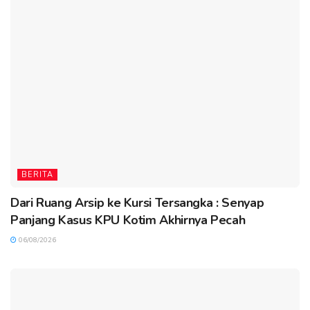
BERITA
Dari Ruang Arsip ke Kursi Tersangka : Senyap
Panjang Kasus KPU Kotim Akhirnya Pecah
06/08/2026