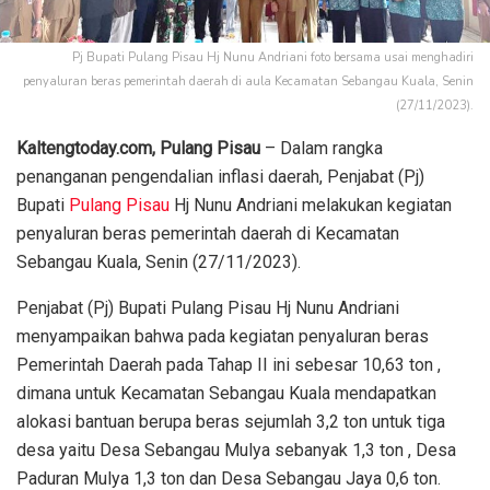
Pj Bupati Pulang Pisau Hj Nunu Andriani foto bersama usai menghadiri
penyaluran beras pemerintah daerah di aula Kecamatan Sebangau Kuala, Senin
(27/11/2023).
Kaltengtoday.com, Pulang Pisau
– Dalam rangka
penanganan pengendalian inflasi daerah, Penjabat (Pj)
Bupati
Pulang Pisau
Hj Nunu Andriani melakukan kegiatan
penyaluran beras pemerintah daerah di Kecamatan
Sebangau Kuala, Senin (27/11/2023).
Penjabat (Pj) Bupati Pulang Pisau Hj Nunu Andriani
menyampaikan bahwa pada kegiatan penyaluran beras
Pemerintah Daerah pada Tahap II ini sebesar 10,63 ton ,
dimana untuk Kecamatan Sebangau Kuala mendapatkan
alokasi bantuan berupa beras sejumlah 3,2 ton untuk tiga
desa yaitu Desa Sebangau Mulya sebanyak 1,3 ton , Desa
Paduran Mulya 1,3 ton dan Desa Sebangau Jaya 0,6 ton.