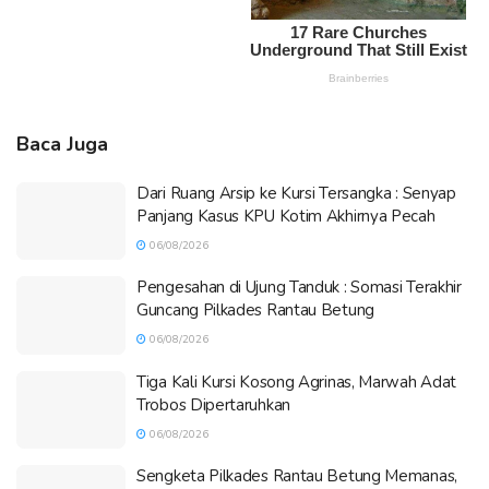
Baca Juga
Dari Ruang Arsip ke Kursi Tersangka : Senyap
Panjang Kasus KPU Kotim Akhirnya Pecah
06/08/2026
Pengesahan di Ujung Tanduk : Somasi Terakhir
Guncang Pilkades Rantau Betung
06/08/2026
Tiga Kali Kursi Kosong Agrinas, Marwah Adat
Trobos Dipertaruhkan
06/08/2026
Sengketa Pilkades Rantau Betung Memanas,