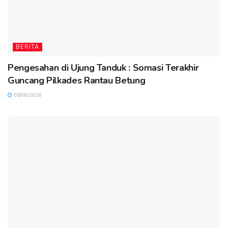
BERITA
Pengesahan di Ujung Tanduk : Somasi Terakhir
Guncang Pilkades Rantau Betung
06/08/2026