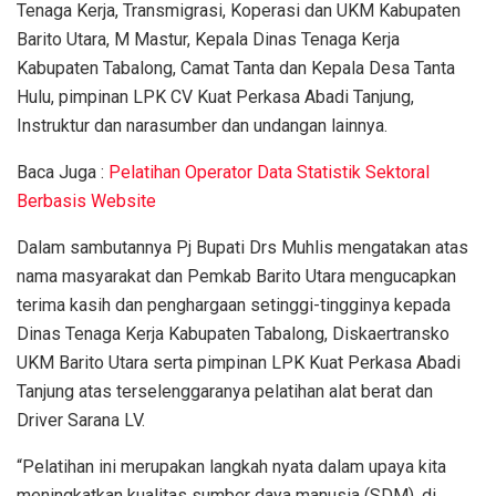
Tenaga Kerja, Transmigrasi, Koperasi dan UKM Kabupaten
Barito Utara, M Mastur, Kepala Dinas Tenaga Kerja
Kabupaten Tabalong, Camat Tanta dan Kepala Desa Tanta
Hulu, pimpinan LPK CV Kuat Perkasa Abadi Tanjung,
Instruktur dan narasumber dan undangan lainnya.
Baca Juga :
Pelatihan Operator Data Statistik Sektoral
Berbasis Website
Dalam sambutannya Pj Bupati Drs Muhlis mengatakan atas
nama masyarakat dan Pemkab Barito Utara mengucapkan
terima kasih dan penghargaan setinggi-tingginya kepada
Dinas Tenaga Kerja Kabupaten Tabalong, Diskaertransko
UKM Barito Utara serta pimpinan LPK Kuat Perkasa Abadi
Tanjung atas terselenggaranya pelatihan alat berat dan
Driver Sarana LV.
“Pelatihan ini merupakan langkah nyata dalam upaya kita
meningkatkan kualitas sumber daya manusia (SDM), di