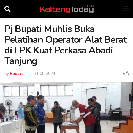
Pj Bupati Muhlis Buka
Pelatihan Operator Alat Berat
di LPK Kuat Perkasa Abadi
Tanjung
A
by
Redaksi
31/05/2024
A