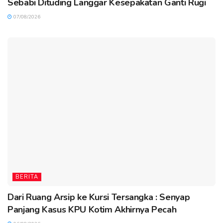
Sebabi Dituding Langgar Kesepakatan Ganti Rugi
07/08/2026
BERITA
Dari Ruang Arsip ke Kursi Tersangka : Senyap
Panjang Kasus KPU Kotim Akhirnya Pecah