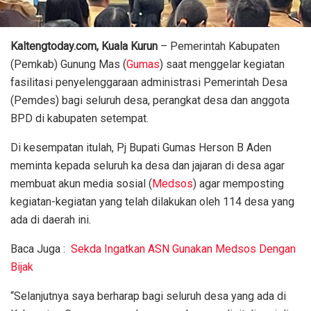
Kaltengtoday.com,
Kuala Kurun
– Pemerintah Kabupaten
(Pemkab) Gunung Mas (
Gumas
) saat menggelar kegiatan
fasilitasi penyelenggaraan administrasi Pemerintah Desa
(Pemdes) bagi seluruh desa, perangkat desa dan anggota
BPD di kabupaten setempat.
Di kesempatan itulah, Pj Bupati Gumas Herson B Aden
meminta kepada seluruh ka desa dan jajaran di desa agar
membuat akun media sosial (
Medsos
) agar memposting
kegiatan-kegiatan yang telah dilakukan oleh 114 desa yang
ada di daerah ini.
Baca Juga :
Sekda Ingatkan ASN Gunakan Medsos Dengan
Bijak
“Selanjutnya saya berharap bagi seluruh desa yang ada di