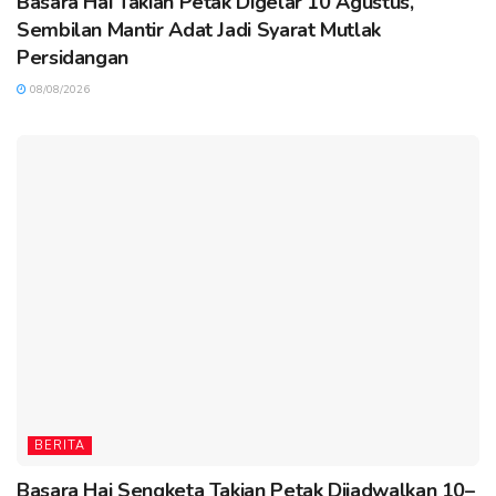
Basara Hai Takian Petak Digelar 10 Agustus,
Sembilan Mantir Adat Jadi Syarat Mutlak
Persidangan
08/08/2026
BERITA
Basara Hai Sengketa Takian Petak Dijadwalkan 10–