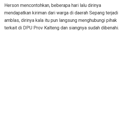
Herson mencontohkan, beberapa hari lalu dirinya
mendapatkan kiriman dari warga di daerah Sepang terjadi
amblas, dirinya kala itu pun langsung menghubungi pihak
terkait di DPU Prov Kalteng dan siangnya sudah dibenahi.