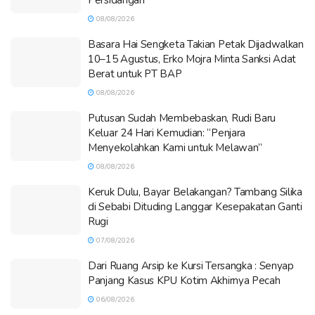
08/08/2026
Basara Hai Sengketa Takian Petak Dijadwalkan
10–15 Agustus, Erko Mojra Minta Sanksi Adat
Berat untuk PT BAP
08/08/2026
Putusan Sudah Membebaskan, Rudi Baru
Keluar 24 Hari Kemudian: “Penjara
Menyekolahkan Kami untuk Melawan”
08/08/2026
Keruk Dulu, Bayar Belakangan? Tambang Silika
di Sebabi Dituding Langgar Kesepakatan Ganti
Rugi
07/08/2026
Dari Ruang Arsip ke Kursi Tersangka : Senyap
Panjang Kasus KPU Kotim Akhirnya Pecah
06/08/2026