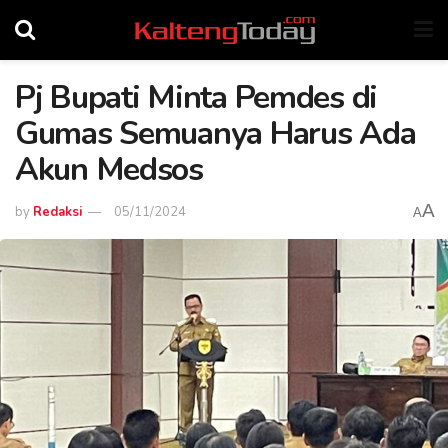
Pj Bupati Minta Pemdes di
Gumas Semuanya Harus Ada
Akun Medsos
A
by
Redaksi
05/11/2024
A