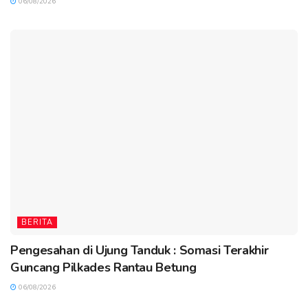
06/08/2026
BERITA
Pengesahan di Ujung Tanduk : Somasi Terakhir
Guncang Pilkades Rantau Betung
06/08/2026