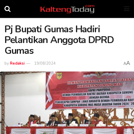
Pj Bupati Gumas Hadiri
Pelantikan Anggota DPRD
Gumas
A
by
Redaksi
19/08/2024
A