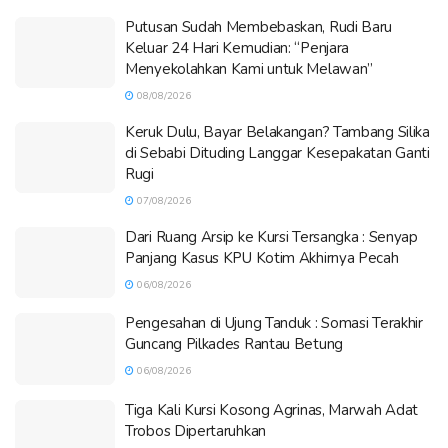
Putusan Sudah Membebaskan, Rudi Baru
Keluar 24 Hari Kemudian: “Penjara
Menyekolahkan Kami untuk Melawan”
08/08/2026
Keruk Dulu, Bayar Belakangan? Tambang Silika
di Sebabi Dituding Langgar Kesepakatan Ganti
Rugi
07/08/2026
Dari Ruang Arsip ke Kursi Tersangka : Senyap
Panjang Kasus KPU Kotim Akhirnya Pecah
06/08/2026
Pengesahan di Ujung Tanduk : Somasi Terakhir
Guncang Pilkades Rantau Betung
06/08/2026
Tiga Kali Kursi Kosong Agrinas, Marwah Adat
Trobos Dipertaruhkan