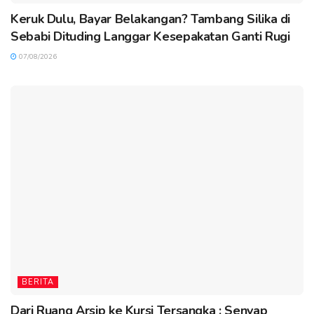
Keruk Dulu, Bayar Belakangan? Tambang Silika di
Sebabi Dituding Langgar Kesepakatan Ganti Rugi
07/08/2026
BERITA
Dari Ruang Arsip ke Kursi Tersangka : Senyap