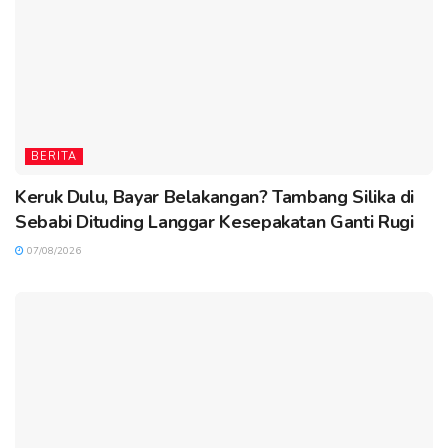
BERITA
Keruk Dulu, Bayar Belakangan? Tambang Silika di
Sebabi Dituding Langgar Kesepakatan Ganti Rugi
07/08/2026