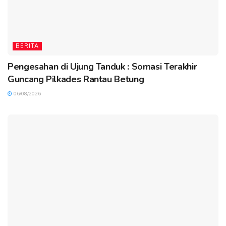
BERITA
Pengesahan di Ujung Tanduk : Somasi Terakhir
Guncang Pilkades Rantau Betung
06/08/2026