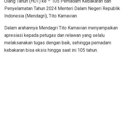
Ulang Tahun (HUT) ke – 105 Pemadam Kebakaran dan
Penyelamatan Tahun 2024 Menteri Dalam Negeri Republik
Indonesia (Mendagri), Tito Karnavian.
Dalam arahannya Mendagri Tito Karnavian menyampaikan
apresiasi kepada petugas dan relawan yang selalu
melaksanakan tugas dengan baik, sehingga pemadam
kebakaran bisa eksis hingga saat ini 105 tahun.