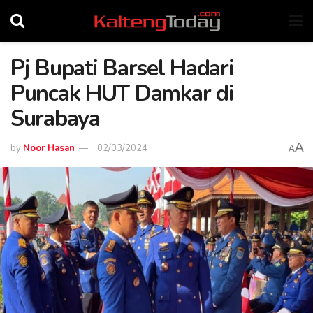
Pj Bupati Barsel Hadari
Puncak HUT Damkar di
Surabaya
A
by
Noor Hasan
02/03/2024
A