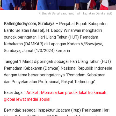
Pj Bupati Barsel saat menghadiri kegiatan Damkar (ist)
Kaltengtoday.com, Surabaya
– Penjabat Bupati Kabupaten
Barito Selatan (Barsel), H. Deddy Winarwan menghadiri
puncak peringatan Hari Ulang Tahun (HUT) Pemadam
Kebakaran (DAMKAR) di Lapangan Kodam V/Brawijaya,
Surabaya, Jumat (1/3/2024) kemarin.
Tanggal 1 Maret diperingati sebagai Hari Ulang Tahun (HUT)
Pemadam Kebakaran (Damkar) Nasional Republik Indonesia
dengan tema besar peringatannya “Pemadam Kebakaran
dan Penyelamatan Profesional, Rakyat Terlindungi”.
Baca Juga :
Artikel : Memasarkan produk lokal ke kancah
global lewat media sosial
Bertindak sebagai Inspektur Upacara (Irup) Peringatan Hari