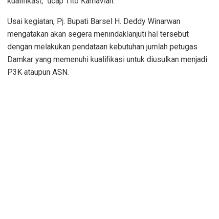
kualifikasi,” ucap Tito Karnavian.
Usai kegiatan, Pj. Bupati Barsel H. Deddy Winarwan
mengatakan akan segera menindaklanjuti hal tersebut
dengan melakukan pendataan kebutuhan jumlah petugas
Damkar yang memenuhi kualifikasi untuk diusulkan menjadi
P3K ataupun ASN.