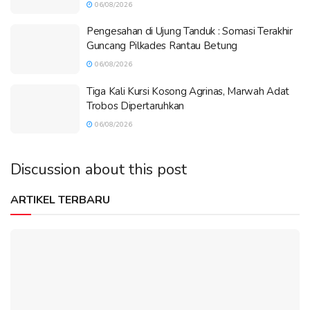
06/08/2026
Pengesahan di Ujung Tanduk : Somasi Terakhir
Guncang Pilkades Rantau Betung
06/08/2026
Tiga Kali Kursi Kosong Agrinas, Marwah Adat
Trobos Dipertaruhkan
06/08/2026
Discussion about this post
ARTIKEL TERBARU