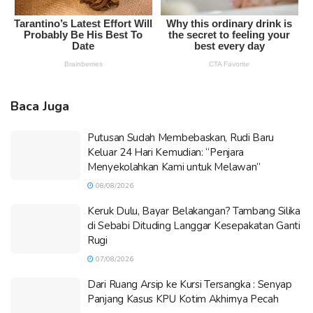
Baca Juga
Putusan Sudah Membebaskan, Rudi Baru
Keluar 24 Hari Kemudian: “Penjara
Menyekolahkan Kami untuk Melawan”
08/08/2026
Keruk Dulu, Bayar Belakangan? Tambang Silika
di Sebabi Dituding Langgar Kesepakatan Ganti
Rugi
07/08/2026
Dari Ruang Arsip ke Kursi Tersangka : Senyap
Panjang Kasus KPU Kotim Akhirnya Pecah