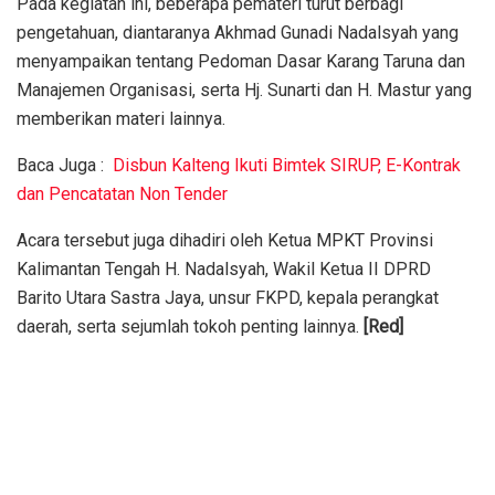
Pada kegiatan ini, beberapa pemateri turut berbagi
pengetahuan, diantaranya Akhmad Gunadi Nadalsyah yang
menyampaikan tentang Pedoman Dasar Karang Taruna dan
Manajemen Organisasi, serta Hj. Sunarti dan H. Mastur yang
memberikan materi lainnya.
Baca Juga :
Disbun Kalteng Ikuti Bimtek SIRUP, E-Kontrak
dan Pencatatan Non Tender
Acara tersebut juga dihadiri oleh Ketua MPKT Provinsi
Kalimantan Tengah H. Nadalsyah, Wakil Ketua II DPRD
Barito Utara Sastra Jaya, unsur FKPD, kepala perangkat
daerah, serta sejumlah tokoh penting lainnya.
[Red]