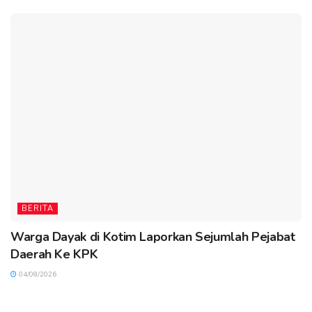
BERITA
Warga Dayak di Kotim Laporkan Sejumlah Pejabat
Daerah Ke KPK
04/08/2026