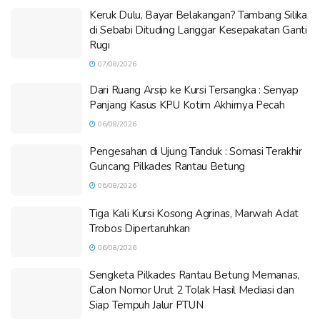
Keruk Dulu, Bayar Belakangan? Tambang Silika
di Sebabi Dituding Langgar Kesepakatan Ganti
Rugi
07/08/2026
Dari Ruang Arsip ke Kursi Tersangka : Senyap
Panjang Kasus KPU Kotim Akhirnya Pecah
06/08/2026
Pengesahan di Ujung Tanduk : Somasi Terakhir
Guncang Pilkades Rantau Betung
06/08/2026
Tiga Kali Kursi Kosong Agrinas, Marwah Adat
Trobos Dipertaruhkan
06/08/2026
Sengketa Pilkades Rantau Betung Memanas,
Calon Nomor Urut 2 Tolak Hasil Mediasi dan
Siap Tempuh Jalur PTUN