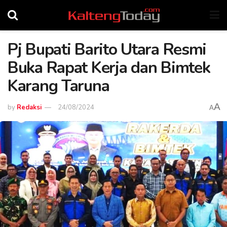
Pj Bupati Barito Utara Resmi
Buka Rapat Kerja dan Bimtek
Karang Taruna
A
by
Redaksi
24/08/2024
A