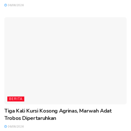
06/08/2026
BERITA
Tiga Kali Kursi Kosong Agrinas, Marwah Adat
Trobos Dipertaruhkan
06/08/2026