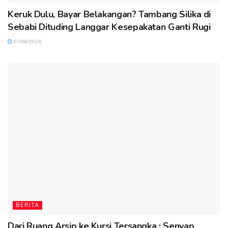
Keruk Dulu, Bayar Belakangan? Tambang Silika di
Sebabi Dituding Langgar Kesepakatan Ganti Rugi
07/08/2026
BERITA
Dari Ruang Arsip ke Kursi Tersangka : Senyap