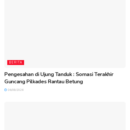
BERITA
Pengesahan di Ujung Tanduk : Somasi Terakhir
Guncang Pilkades Rantau Betung
06/08/2026