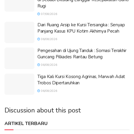
Rugi
07/08/2026
Dari Ruang Arsip ke Kursi Tersangka : Senyap
Panjang Kasus KPU Kotim Akhirnya Pecah
06/08/2026
Pengesahan di Ujung Tanduk : Somasi Terakhir
Guncang Pilkades Rantau Betung
06/08/2026
Tiga Kali Kursi Kosong Agrinas, Marwah Adat
Trobos Dipertaruhkan
06/08/2026
Discussion about this post
ARTIKEL TERBARU