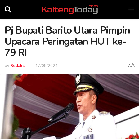
Pj Bupati Barito Utara Pimpin
Upacara Peringatan HUT ke-
79 RI
A
by
Redaksi
17/08/2024
A