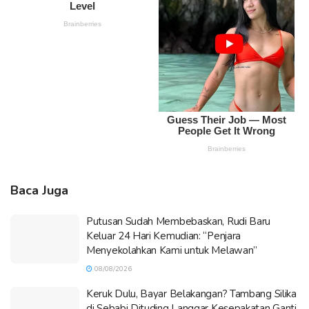
Baca Juga
Putusan Sudah Membebaskan, Rudi Baru
Keluar 24 Hari Kemudian: “Penjara
Menyekolahkan Kami untuk Melawan”
08/08/2026
Keruk Dulu, Bayar Belakangan? Tambang Silika
di Sebabi Dituding Langgar Kesepakatan Ganti