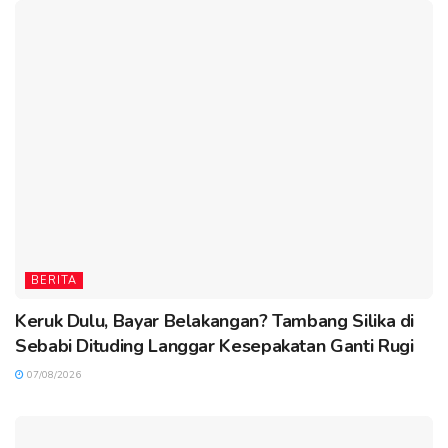
BERITA
Keruk Dulu, Bayar Belakangan? Tambang Silika di
Sebabi Dituding Langgar Kesepakatan Ganti Rugi
07/08/2026