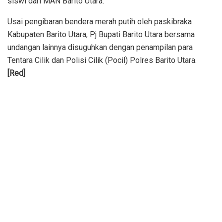
siswi dari MAN Barito Utara.
Usai pengibaran bendera merah putih oleh paskibraka
Kabupaten Barito Utara, Pj Bupati Barito Utara bersama
undangan lainnya disuguhkan dengan penampilan para
Tentara Cilik dan Polisi Cilik (Pocil) Polres Barito Utara.
[Red]