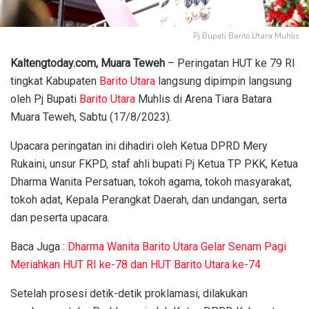
Pj Bupati Barito Utara Muhlis
Kaltengtoday.com,
Muara Teweh
– Peringatan HUT ke 79 RI
tingkat Kabupaten
Barito Utara
langsung dipimpin langsung
oleh Pj Bupati
Barito Utara
Muhlis di Arena Tiara Batara
Muara Teweh, Sabtu (17/8/2023).
Upacara peringatan ini dihadiri oleh Ketua DPRD Mery
Rukaini, unsur FKPD, staf ahli bupati Pj Ketua TP PKK, Ketua
Dharma Wanita Persatuan, tokoh agama, tokoh masyarakat,
tokoh adat, Kepala Perangkat Daerah, dan undangan, serta
dan peserta upacara.
Baca Juga :
Dharma Wanita Barito Utara Gelar Senam Pagi
Meriahkan HUT RI ke-78 dan HUT Barito Utara ke-74
Setelah prosesi detik-detik proklamasi, dilakukan