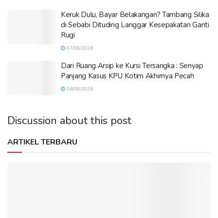
Keruk Dulu, Bayar Belakangan? Tambang Silika
di Sebabi Dituding Langgar Kesepakatan Ganti
Rugi
07/08/2026
Dari Ruang Arsip ke Kursi Tersangka : Senyap
Panjang Kasus KPU Kotim Akhirnya Pecah
06/08/2026
Discussion about this post
ARTIKEL TERBARU