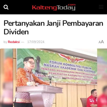
Pertanyakan Janji Pembayaran
Dividen
A
by
Redaksi
17/09/2024
A