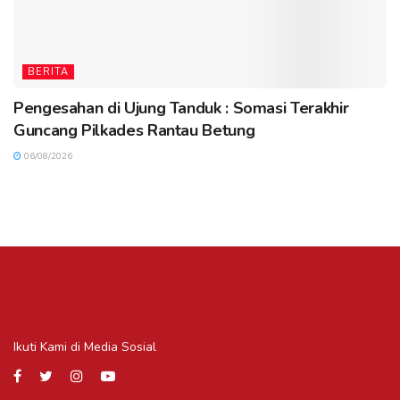
BERITA
Pengesahan di Ujung Tanduk : Somasi Terakhir
Guncang Pilkades Rantau Betung
06/08/2026
Ikuti Kami di Media Sosial