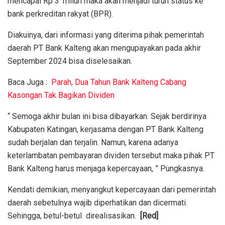
mencapai Rp 3 Triliun maka akan menjadi turun status ke
bank perkreditan rakyat (BPR).
Diakuinya, dari informasi yang diterima pihak pemerintah
daerah PT Bank Kalteng akan mengupayakan pada akhir
September 2024 bisa diselesaikan.
Baca Juga :
Parah, Dua Tahun Bank Kalteng Cabang
Kasongan Tak Bagikan Dividen
“ Semoga akhir bulan ini bisa dibayarkan. Sejak berdirinya
Kabupaten Katingan, kerjasama dengan PT Bank Kalteng
sudah berjalan dan terjalin. Namun, karena adanya
keterlambatan pembayaran dividen tersebut maka pihak PT
Bank Kalteng harus menjaga kepercayaan, ” Pungkasnya.
Kendati demikian, menyangkut kepercayaan dari pemerintah
daerah sebetulnya wajib diperhatikan dan dicermati.
Sehingga, betul-betul direalisasikan.
[Red]