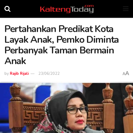
Pertahankan Predikat Kota
Layak Anak, Pemko Diminta
Perbanyak Taman Bermain
Anak
A
by
Rajib Rijali
23/06/2022
A