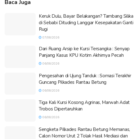
Baca Juga
Keruk Dulu, Bayar Belakangan? Tambang Silika
di Sebabi Dituding Langgar Kesepakatan Ganti
Rugi
07/08/2026
Dari Ruang Arsip ke Kursi Tersangka : Senyap
Panjang Kasus KPU Kotim Akhirnya Pecah
06/08/2026
Pengesahan di Ujung Tanduk : Somasi Terakhir
Guncang Pilkades Rantau Betung
06/08/2026
Tiga Kali Kursi Kosong Agrinas, Marwah Adat
Trobos Dipertaruhkan
06/08/2026
Sengketa Pilkades Rantau Betung Memanas,
Calon Nomor Urut 2 Tolak Hasil Mediasi dan