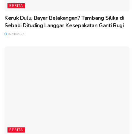
BERITA
Keruk Dulu, Bayar Belakangan? Tambang Silika di
Sebabi Dituding Langgar Kesepakatan Ganti Rugi
07/08/2026
BERITA