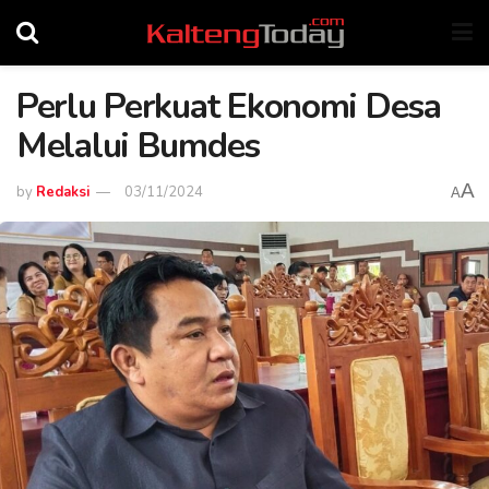
Perlu Perkuat Ekonomi Desa
Melalui Bumdes
A
by
Redaksi
03/11/2024
A