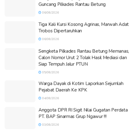
Guncang Pilkades Rantau Betung
06/08/2026
Tiga Kali Kursi Kosong Agrinas, Marwah Adat
Trobos Dipertaruhkan
06/08/2026
Sengketa Pilkades Rantau Betung Memanas,
Calon Nomor Urut 2 Tolak Hasil Mediasi dan
Siap Tempuh Jalur PTUN
05/08/2026
Warga Dayak di Kotim Laporkan Sejumlah
Pejabat Daerah Ke KPK
04/08/2026
Anggota DPR RI Sigit Nilai Gugatan Perdata
PT. BAP Sinarmas Grup Ngawur !!!
03/08/2026