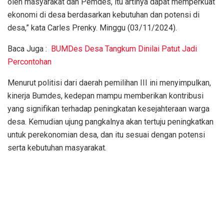
oleh masyarakat dan Pemdes, itu artinya dapat memperkuat
ekonomi di desa berdasarkan kebutuhan dan potensi di
desa,” kata Carles Prenky. Minggu (03/11/2024).
Baca Juga :
BUMDes Desa Tangkum Dinilai Patut Jadi
Percontohan
Menurut politisi dari daerah pemilihan III ini menyimpulkan,
kinerja Bumdes, kedepan mampu memberikan kontribusi
yang signifikan terhadap peningkatan kesejahteraan warga
desa. Kemudian ujung pangkalnya akan tertuju peningkatkan
untuk perekonomian desa, dan itu sesuai dengan potensi
serta kebutuhan masyarakat.