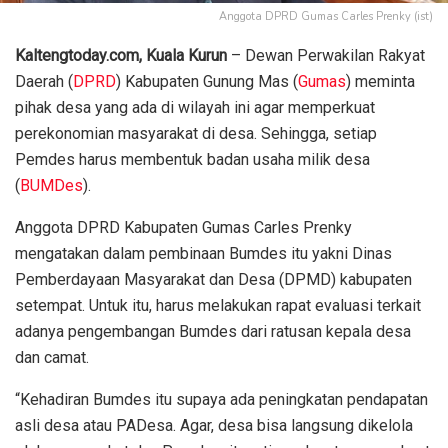
Anggota DPRD Gumas Carles Prenky (ist)
Kaltengtoday.com,
Kuala Kurun
– Dewan Perwakilan Rakyat
Daerah (
DPRD
) Kabupaten Gunung Mas (
Gumas
) meminta
pihak desa yang ada di wilayah ini agar memperkuat
perekonomian masyarakat di desa. Sehingga, setiap
Pemdes harus membentuk badan usaha milik desa
(
BUMDes
).
Anggota DPRD Kabupaten Gumas Carles Prenky
mengatakan dalam pembinaan Bumdes itu yakni Dinas
Pemberdayaan Masyarakat dan Desa (DPMD) kabupaten
setempat. Untuk itu, harus melakukan rapat evaluasi terkait
adanya pengembangan Bumdes dari ratusan kepala desa
dan camat.
“Kehadiran Bumdes itu supaya ada peningkatan pendapatan
asli desa atau PADesa. Agar, desa bisa langsung dikelola