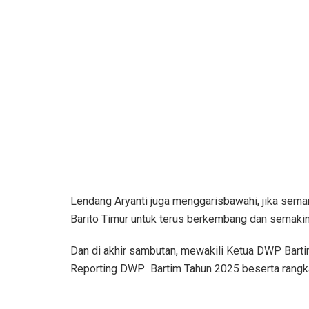
Lendang Aryanti juga menggarisbawahi, jika se
Barito Timur untuk terus berkembang dan semakin
Dan di akhir sambutan, mewakili Ketua DWP Bart
Reporting DWP Bartim Tahun 2025 beserta rang