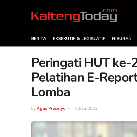
BERITA
EKSEKUTIF & LEGISLATIF
HIBURAN
Peringati HUT ke-
Pelatihan E-Repor
Lomba
by
Agus Prasetyo
08/12/2025