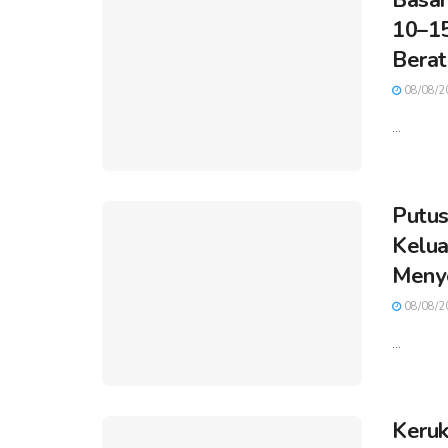
10–15
Berat
08/08/2
...
Putus
Kelua
Meny
08/08/2
...
Keruk