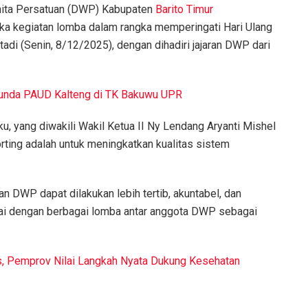
ita Persatuan (DWP) Kabupaten
Barito Timur
ka kegiatan lomba dalam rangka memperingati Hari Ulang
adi (Senin, 8/12/2025), dengan dihadiri jajaran DWP dari
unda PAUD Kalteng di TK Bakuwu UPR
, yang diwakili Wakil Ketua II Ny Lendang Aryanti Mishel
rting adalah untuk meningkatkan kualitas sistem
tan DWP dapat dilakukan lebih tertib, akuntabel, dan
ngkai dengan berbagai lomba antar anggota DWP sebagai
s, Pemprov Nilai Langkah Nyata Dukung Kesehatan