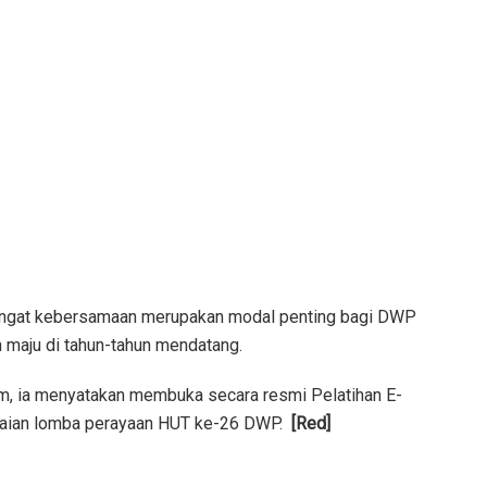
mangat kebersamaan merupakan modal penting bagi DWP
 maju di tahun-tahun mendatang.
im, ia menyatakan membuka secara resmi Pelatihan E-
kaian lomba perayaan HUT ke-26 DWP.
[Red]