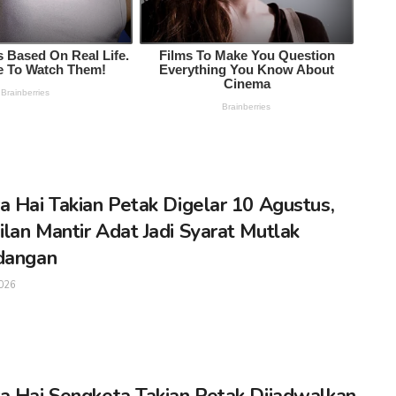
a Hai Takian Petak Digelar 10 Agustus,
lan Mantir Adat Jadi Syarat Mutlak
dangan
026
a Hai Sengketa Takian Petak Dijadwalkan