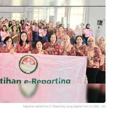
kegiatan pelatihan E-Reporting yang digelar hari ini (foto : ist)