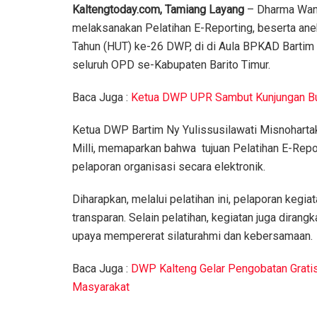
Kaltengtoday.com, Tamiang Layang
– Dharma Wan
melaksanakan Pelatihan E-Reporting, beserta ane
Tahun (HUT) ke-26 DWP, di di Aula BPKAD Bartim t
seluruh OPD se-Kabupaten Barito Timur.
Baca Juga :
Ketua DWP UPR Sambut Kunjungan B
Ketua DWP Bartim Ny Yulissusilawati Misnohartaku
Milli, memaparkan bahwa tujuan Pelatihan E-Repo
pelaporan organisasi secara elektronik.
Diharapkan, melalui pelatihan ini, pelaporan kegia
transparan. Selain pelatihan, kegiatan juga dira
upaya mempererat silaturahmi dan kebersamaan.
Baca Juga :
DWP Kalteng Gelar Pengobatan Grati
Masyarakat