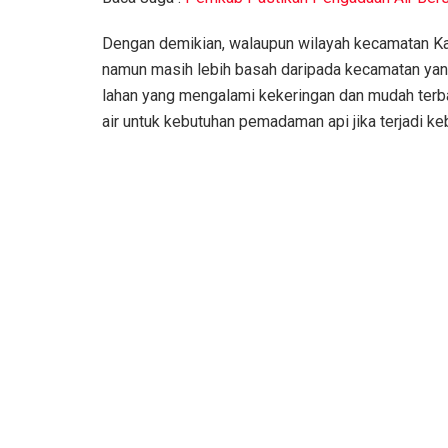
Dengan demikian, walaupun wilayah kecamatan Ka
namun masih lebih basah daripada kecamatan yang
lahan yang mengalami kekeringan dan mudah ter
air untuk kebutuhan pemadaman api jika terjadi ke