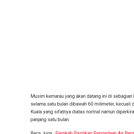
Musim kemarau yang akan datang ini di sebagian b
selama satu bulan dibawah 60 milimeter, kecuali 
Kuala yang sifatnya diatas normal namun diperkira
panjang satu bulan.
Baca Juga :
Pemkab Pastikan Pengadaan Air Bers