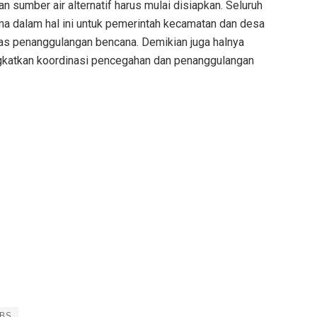
 sumber air alternatif harus mulai disiapkan. Seluruh
ma dalam hal ini untuk pemerintah kecamatan dan desa
s penanggulangan bencana. Demikian juga halnya
ngkatkan koordinasi pencegahan dan penanggulangan
BS