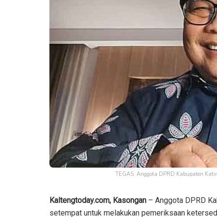
TEGAS: Anggota DPRD Kabupaten Katinga
Kaltengtoday.com, Kasongan
– Anggota DPRD Ka
setempat untuk melakukan pemeriksaan ketersedi