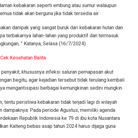
adaman kebakaran seperti embung atau sumur walaupun
ua tidak akan berguna jika tidak tersedia air.
asakan dampak yang sangat buruk dari kebakaran hutan dan
pa terbakarnya lahan-lahan yang produktif dan termasuk
gkungan, ” Katanya, Selasa (16/7/2024).
Cek Kesehatan Balita
 penyakit, khususnya infeksi saluran pernapasan akut
engan begitu, agar kejadian tersebut tidak terulang kembali
ya mengantisipasi berbagai kemungkinan sedini mungkin.
tentu peristiwa kebakaran tidak terjadi lagi di wilayah
an dampaknya. Pada periode Agustus, memiliki agenda
erdekaan Republik Indonesia ke 79 di ibu kota Nusantara
an Kalteng bebas asap tahun 2024 harus dijaga guna