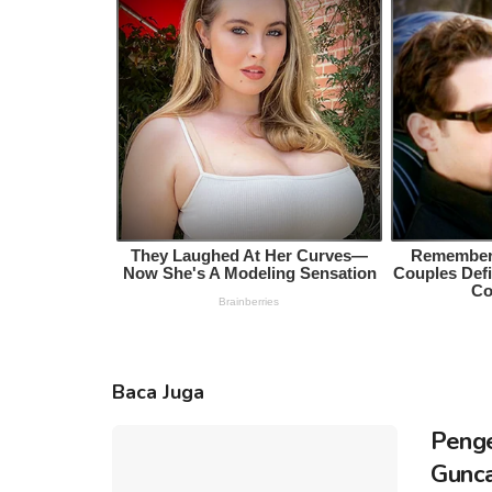
Baca Juga
Penge
Gunca