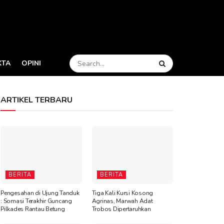
KTA
OPINI
ARTIKEL TERBARU
BERITA
BERITA
Pengesahan di Ujung Tanduk
Tiga Kali Kursi Kosong
: Somasi Terakhir Guncang
Agrinas, Marwah Adat
Pilkades Rantau Betung
Trobos Dipertaruhkan