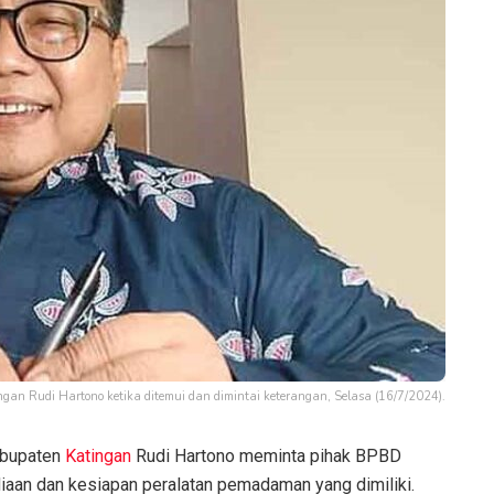
n Rudi Hartono ketika ditemui dan dimintai keterangan, Selasa (16/7/2024).
bupaten
Katingan
Rudi Hartono meminta pihak BPBD
aan dan kesiapan peralatan pemadaman yang dimiliki.