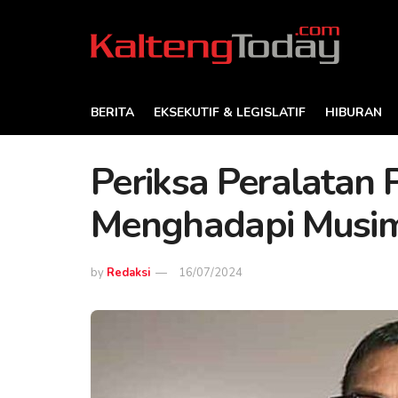
BERITA
EKSEKUTIF & LEGISLATIF
HIBURAN
Periksa Peralata
Menghadapi Musi
by
Redaksi
16/07/2024