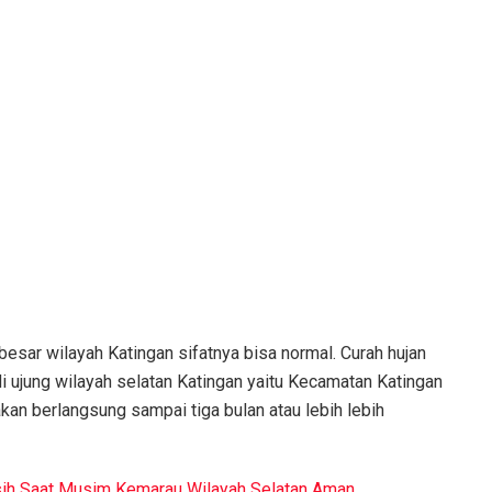
esar wilayah Katingan sifatnya bisa normal. Curah hujan
di ujung wilayah selatan Katingan yaitu Kecamatan Katingan
kan berlangsung sampai tiga bulan atau lebih lebih
ih Saat Musim Kemarau Wilayah Selatan Aman