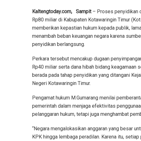
Kaltengtoday.com,
Sampit
– Proses penyidikan du
Rp80 miliar di Kabupaten Kotawaringin Timur (Koti
memberikan kepastian hukum kepada publik, lama
menambah beban keuangan negara karena sumber
penyidikan berlangsung.
Perkara tersebut mencakup dugaan penyimpangan
Rp40 miliar serta dana hibah bidang keagamaan se
berada pada tahap penyidikan yang ditangani Ke
Negeri Kotawaringin Timur.
Pengamat hukum M.Gumarang menilai pemberantas
pemerintah dalam menjaga efektivitas penggunaa
pelanggaran hukum, tetapi juga menghambat pem
“Negara mengalokasikan anggaran yang besar untu
KPK hingga lembaga peradilan. Karena itu, seti