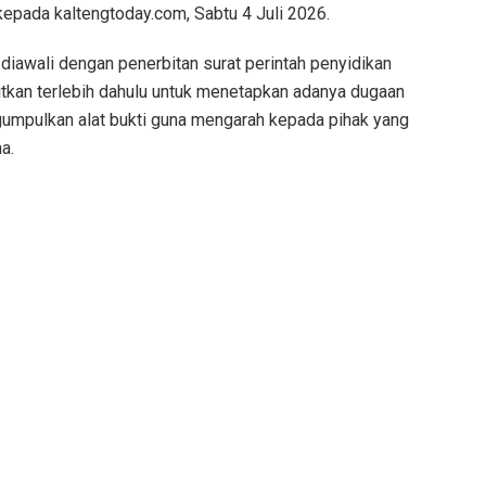
, kepada kaltengtoday.com, Sabtu 4 Juli 2026.
 diawali dengan penerbitan surat perintah penyidikan
rbitkan terlebih dahulu untuk menetapkan adanya dugaan
gumpulkan alat bukti guna mengarah kepada pihak yang
a.