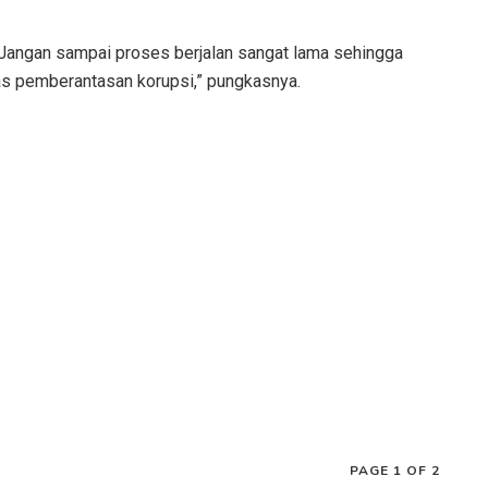
Jangan sampai proses berjalan sangat lama sehingga
tas pemberantasan korupsi,” pungkasnya.
PAGE 1 OF 2