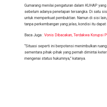
Gumarang menilai pengaturan dalam KUHAP yang
sebelum adanya penetapan tersangka. Di satu si
untuk memperkuat pembuktian. Namun di sisi lain,
tanpa perkembangan yang jelas, kondisi itu dapa
Baca Juga :
Vonis Dibacakan, Terdakwa Korupsi P
“Situasi seperti ini berpotensi menimbulkan ruan
sementara pihak-pihak yang pernah dimintai keter
mengenai status hukumnya,” katanya.