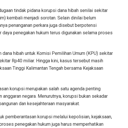
gaan tindak pidana korupsi dana hibah senilai sekitar
m) kembali menjadi sorotan. Selain dinilai belum
nya penanganan perkara juga disebut berpotensi
 daya penegakan hukum terus digunakan selama proses
 dana hibah untuk Komisi Pemilihan Umum (KPU) sekitar
kitar Rp40 miliar. Hingga kini, kasus tersebut masih
jaksaan Tinggi Kalimantan Tengah bersama Kejaksaan
an korupsi merupakan salah satu agenda penting
n anggaran negara. Menurutnya, korupsi bukan sekadar
bangunan dan kesejahteraan masyarakat.
k pemberantasan korupsi melalui kepolisian, kejaksaan,
ap proses penegakan hukum juga harus memperhatikan