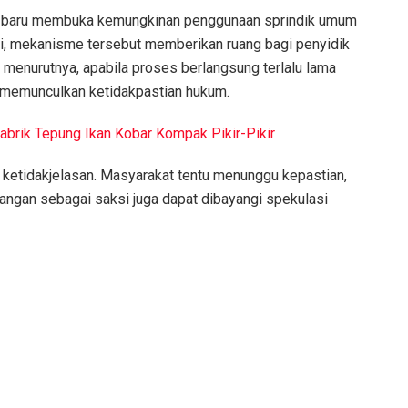
 baru membuka kemungkinan penggunaan sprindik umum
si, mekanisme tersebut memberikan ruang bagi penyidik
 menurutnya, apabila proses berlangsung terlalu lama
t memunculkan ketidakpastian hukum.
abrik Tepung Ikan Kobar Kompak Pikir-Pikir
g ketidakjelasan. Masyarakat tentu menunggu kepastian,
angan sebagai saksi juga dapat dibayangi spekulasi