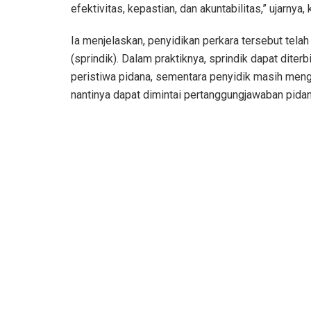
efektivitas, kepastian, dan akuntabilitas,” ujarnya
Ia menjelaskan, penyidikan perkara tersebut telah
(sprindik). Dalam praktiknya, sprindik dapat dite
peristiwa pidana, sementara penyidik masih men
nantinya dapat dimintai pertanggungjawaban pidan