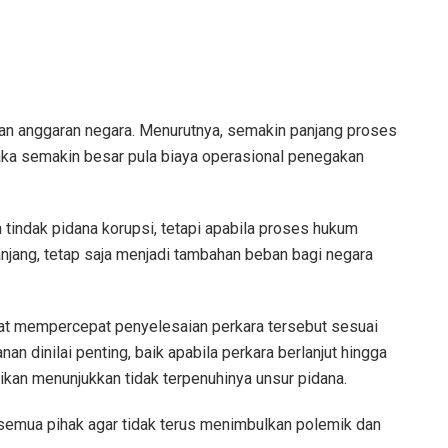
aan anggaran negara. Menurutnya, semakin panjang proses
aka semakin besar pula biaya operasional penegakan
indak pidana korupsi, tetapi apabila proses hukum
njang, tetap saja menjadi tambahan beban bagi negara
pat mempercepat penyelesaian perkara tersebut sesuai
n dinilai penting, baik apabila perkara berlanjut hingga
ikan menunjukkan tidak terpenuhinya unsur pidana.
semua pihak agar tidak terus menimbulkan polemik dan