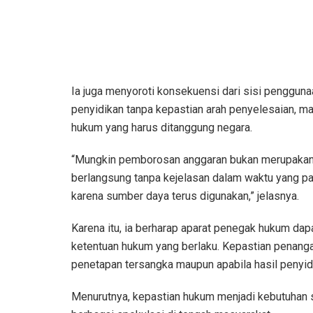
Ia juga menyoroti konsekuensi dari sisi penggun
penyidikan tanpa kepastian arah penyelesaian, m
hukum yang harus ditanggung negara.
“Mungkin pemborosan anggaran bukan merupakan t
berlangsung tanpa kejelasan dalam waktu yang pa
karena sumber daya terus digunakan,” jelasnya.
Karena itu, ia berharap aparat penegak hukum da
ketentuan hukum yang berlaku. Kepastian penangana
penetapan tersangka maupun apabila hasil penyid
Menurutnya, kepastian hukum menjadi kebutuhan 