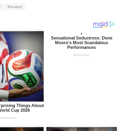
r
Korupsi