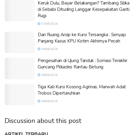
Keruk Dulu, Bayar Belakangan? Tambang Silika
di Sebabi Dituding Langgar Kesepakatan Ganti
Rugi
07/08/2026
Dari Ruang Arsip ke Kursi Tersangka : Senyap
Panjang Kasus KPU Kotim Akhirnya Pecah
06/08/2026
Pengesahan di Ujung Tanduk : Somasi Terakhir
Guncang Pilkades Rantau Betung
06/08/2026
Tiga Kali Kursi Kosong Agrinas, Marwah Adat
Trobos Dipertaruhkan
06/08/2026
Discussion about this post
ARTIKEL TERBARU