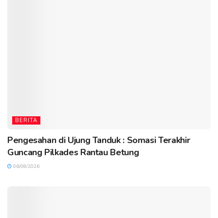
BERITA
Pengesahan di Ujung Tanduk : Somasi Terakhir
Guncang Pilkades Rantau Betung
06/08/2026