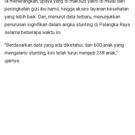
Ia menerangkan, upaya yang di maksud yakni di mulai dari
peningkatan gizi ibu hamil, hingga akses layanan kesehatan
yang lebih baik. Dan, menurut data terbaru, menunjukkan
penurunan signifikan dalam angka stunting di Palangka Raya
selama beberapa waktu ini.
“Berdasarkan data yang ada diketahui, dari 600 anak yang
mengalami stunting, kini telah turun menjadi 238 anak,”
ujarnya.