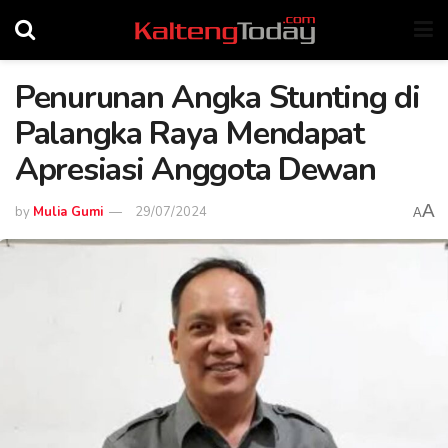
Penurunan Angka Stunting di
Palangka Raya Mendapat
Apresiasi Anggota Dewan
A
by
Mulia Gumi
29/07/2024
A