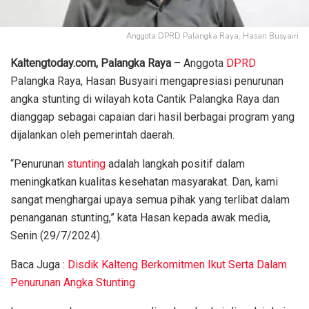
Anggota DPRD Palangka Raya, Hasan Busyairi
Kaltengtoday.com, Palangka Raya
– Anggota
DPRD
Palangka Raya, Hasan Busyairi mengapresiasi penurunan
angka stunting di wilayah kota Cantik Palangka Raya dan
dianggap sebagai capaian dari hasil berbagai program yang
dijalankan oleh pemerintah daerah.
“Penurunan
stunting
adalah langkah positif dalam
meningkatkan kualitas kesehatan masyarakat. Dan, kami
sangat menghargai upaya semua pihak yang terlibat dalam
penanganan stunting,” kata Hasan kepada awak media,
Senin (29/7/2024).
Baca Juga :
Disdik Kalteng Berkomitmen Ikut Serta Dalam
Penurunan Angka Stunting