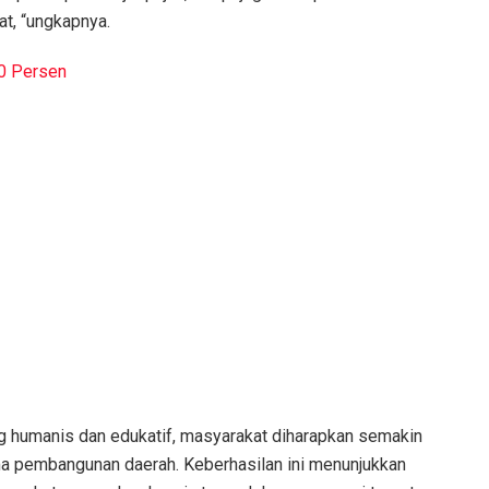
t, “ungkapnya.
80 Persen
 humanis dan edukatif, masyarakat diharapkan semakin
a pembangunan daerah. Keberhasilan ini menunjukkan