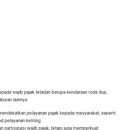
epada wajib pajak teladan berupa kendaraan roda dua,
buran lainnya.
 mendekatkan pelayanan pajak kepada masyarakat, seperti
d pelayanan keliling.
n partisipasi wajib pajak, tetapi juga memperkuat