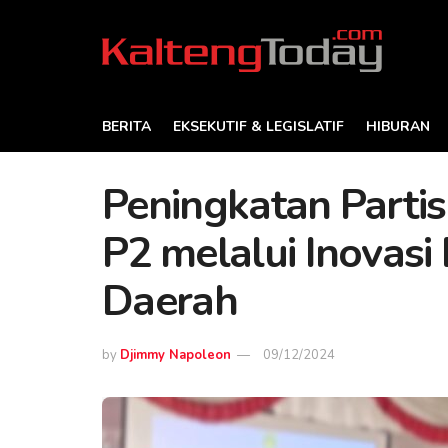
BERITA
EKSEKUTIF & LEGISLATIF
HIBURAN
Peningkatan Partis
P2 melalui Inovas
Daerah
by
Djimmy Napoleon
09/12/2024