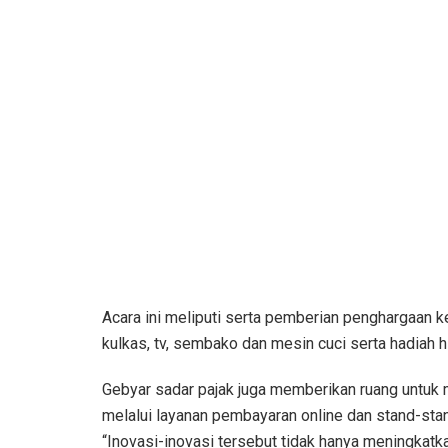
Acara ini meliputi serta pemberian penghargaan k
kulkas, tv, sembako dan mesin cuci serta hadiah hi
Gebyar sadar pajak juga memberikan ruang untuk
melalui layanan pembayaran online dan stand-stan
“Inovasi-inovasi tersebut tidak hanya meningkatka