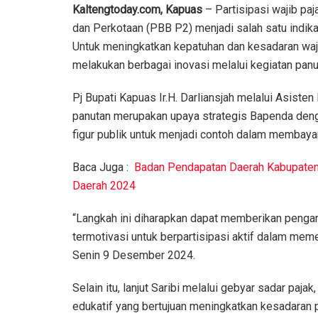
Kaltengtoday.com, Kapuas
– Partisipasi wajib p
dan Perkotaan (PBB P2) menjadi salah satu indika
Untuk meningkatkan kepatuhan dan kesadaran waj
melakukan berbagai inovasi melalui kegiatan panu
Pj Bupati Kapuas Ir.H. Darliansjah melalui Asis
panutan merupakan upaya strategis Bapenda deng
figur publik untuk menjadi contoh dalam membayar
Baca Juga :
Badan Pendapatan Daerah Kabupaten
Daerah 2024
“Langkah ini diharapkan dapat memberikan pengar
termotivasi untuk berpartisipasi aktif dalam mem
Senin 9 Desember 2024.
Selain itu, lanjut Saribi melalui gebyar sadar paj
edukatif yang bertujuan meningkatkan kesadaran 