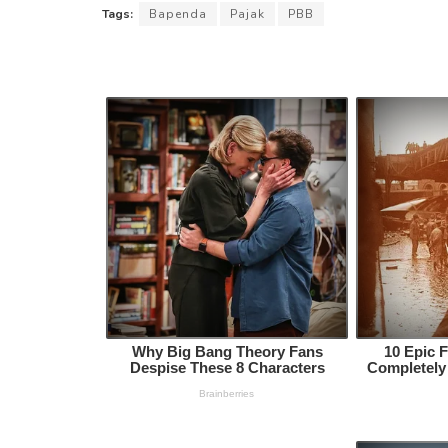
Tags:
Bapenda
Pajak
PBB