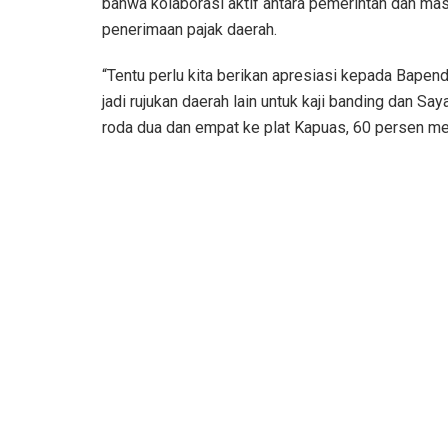
bahwa kolaborasi aktif antara pemerintah dan ma
penerimaan pajak daerah.
“Tentu perlu kita berikan apresiasi kepada Bapen
jadi rujukan daerah lain untuk kaji banding dan S
roda dua dan empat ke plat Kapuas, 60 persen me