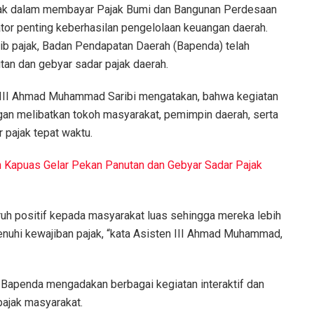
ajak dalam membayar Pajak Bumi dan Bangunan Perdesaan
tor penting keberhasilan pengelolaan keuangan daerah.
ib pajak, Badan Pendapatan Daerah (Bapenda) telah
tan dan gebyar sadar pajak daerah.
ten III Ahmad Muhammad Saribi mengatakan, bahwa kegiatan
an melibatkan tokoh masyarakat, pemimpin daerah, serta
 pajak tepat waktu.
 Kapuas Gelar Pekan Panutan dan Gebyar Sadar Pajak
uh positif kepada masyarakat luas sehingga mereka lebih
enuhi kewajiban pajak, “kata Asisten III Ahmad Muhammad,
ak, Bapenda mengadakan berbagai kegiatan interaktif dan
pajak masyarakat.