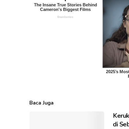
Baca Juga
Keruk
di Se