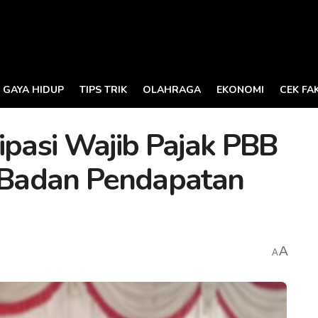
GAYA HIDUP
TIPS TRIK
OLAHRAGA
EKONOMI
CEK FA
ipasi Wajib Pajak PBB
i Badan Pendapatan
A
A