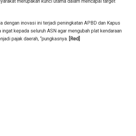
syarakat merupakan kunci utama dalam mencapai target
da dengan inovasi ini terjadi peningkatan APBD dan Kapus
aya ingat kepada seluruh ASN agar mengubah plat kendaraan
njadi pajak daerah, “pungkasnya.
[Red]