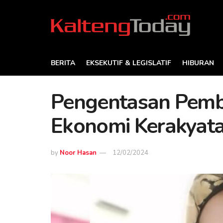
BERITA
EKSEKUTIF & LEGISLATIF
HIBURAN
Pengentasan Pemb
Ekonomi Kerakyat
by
Noor Hasan
12/02/2024