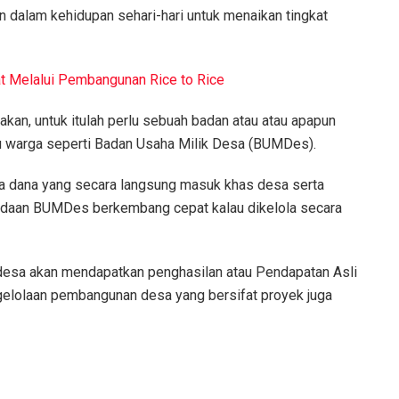
n dalam kehidupan sehari-hari untuk menaikan tingkat
t Melalui Pembangunan Rice to Rice
kan, untuk itulah perlu sebuah badan atau atau apapun
au warga seperti Badan Usaha Milik Desa (BUMDes).
ya dana yang secara langsung masuk khas desa serta
daan BUMDes berkembang cepat kalau dikelola secara
esa akan mendapatkan penghasilan atau Pendapatan Asli
gelolaan pembangunan desa yang bersifat proyek juga