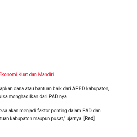
Ekonomi Kuat dan Mandiri
apkan dana atau bantuan baik dari APBD kabupaten,
bisa menghasilkan dari PAD nya.
a akan menjadi faktor penting dalam PAD dan
tuan kabupaten maupun pusat,” ujarnya.
[Red]