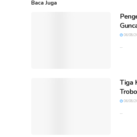
Baca Juga
Penge
Gunca
06/08/2
...
Tiga 
Trobo
06/08/2
...