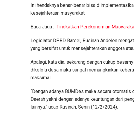
Ini hendaknya benar-benar bisa diimplementasika
kesejahteraan masyarakat.
Baca Juga :
Tingkatkan Perekonomian Masyaraka
Legislator DPRD Barsel, Rusinah Andelen mengata
yang bersifat untuk mensejahterakan anggota at
Apalagi, kata dia, sekarang dengan cukup besarn
dikelola desa maka sangat memungkinkan kebera
maksimal.
“Dengan adanya BUMDes maka secara otomatis d
Daerah yakni dengan adanya keuntungan dari pen
lainnya,” ucap Rusinah, Senin (12/2/2024).