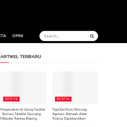
KTA
OPINI
ARTIKEL TERBARU
BERITA
BERITA
Pengesahan di Ujung Tanduk
Tiga Kali Kursi Kosong
: Somasi Terakhir Guncang
Agrinas, Marwah Adat
Pilkades Rantau Betung
Trobos Dipertaruhkan