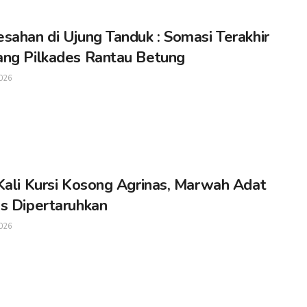
sahan di Ujung Tanduk : Somasi Terakhir
ng Pilkades Rantau Betung
026
Kali Kursi Kosong Agrinas, Marwah Adat
s Dipertaruhkan
026