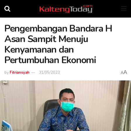
Pengembangan Bandara H
Asan Sampit Menuju
Kenyamanan dan
Pertumbuhan Ekonomi
A
by
Fitriansyah
31/05/2023
A