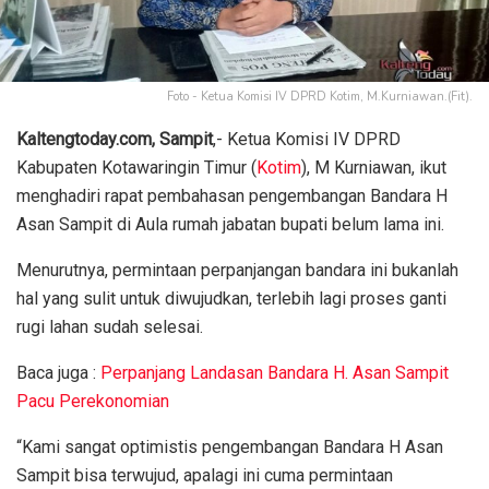
Foto - Ketua Komisi IV DPRD Kotim, M.Kurniawan.(Fit).
Kaltengtoday.com, Sampit
,- Ketua Komisi IV DPRD
Kabupaten Kotawaringin Timur (
Kotim
), M Kurniawan, ikut
menghadiri rapat pembahasan pengembangan Bandara H
Asan Sampit di Aula rumah jabatan bupati belum lama ini.
Menurutnya, permintaan perpanjangan bandara ini bukanlah
hal yang sulit untuk diwujudkan, terlebih lagi proses ganti
rugi lahan sudah selesai.
Baca juga :
Perpanjang Landasan Bandara H. Asan Sampit
Pacu Perekonomian
“Kami sangat optimistis pengembangan Bandara H Asan
Sampit bisa terwujud, apalagi ini cuma permintaan