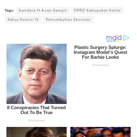
Tags:
bandara H Asan Sampit
DPRD Kabupaten Kotim
Ketua Komisi IV
Pertumbuhan Ekonomi