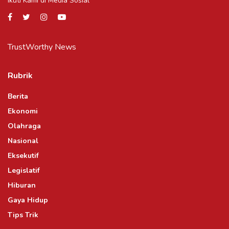
Ikuti Kami di Media Sosial
TrustWorthy News
Rubrik
Berita
Ekonomi
Olahraga
Nasional
Eksekutif
Legislatif
Hiburan
Gaya Hidup
Tips Trik