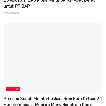
15 Agustus, Erko Mojra Minta Sanksi Adat Berat
untuk PT BAP
08/08/2026
BERITA
Putusan Sudah Membebaskan, Rudi Baru Keluar 24
Hari Kemudian: “Penjara Menyekolahkan Kami