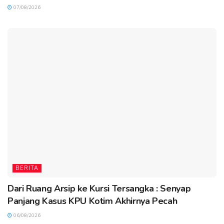
07/08/2026
BERITA
Dari Ruang Arsip ke Kursi Tersangka : Senyap
Panjang Kasus KPU Kotim Akhirnya Pecah
06/08/2026