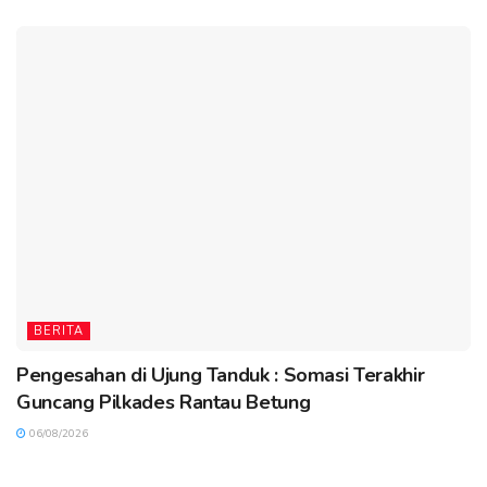
BERITA
Pengesahan di Ujung Tanduk : Somasi Terakhir
Guncang Pilkades Rantau Betung
06/08/2026