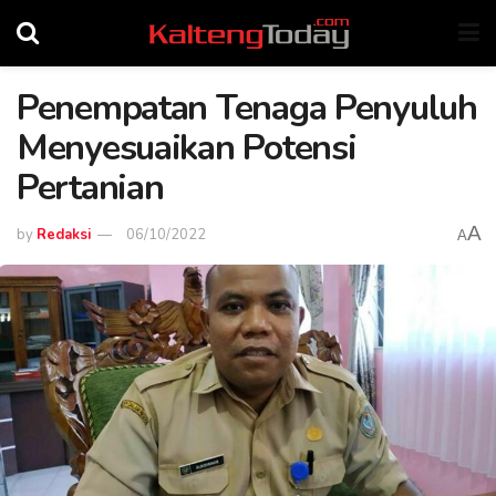
Penempatan Tenaga Penyuluh
Menyesuaikan Potensi
Pertanian
A
by
Redaksi
06/10/2022
A