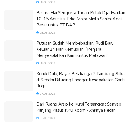
08/08/2026
Basara Hai Sengketa Takian Petak Dijadwalkan
10–15 Agustus, Erko Mojra Minta Sanksi Adat
Berat untuk PT BAP
08/08/2026
Putusan Sudah Membebaskan, Rudi Baru
Keluar 24 Hari Kemudian: “Penjara
Menyekolahkan Kami untuk Melawan”
08/08/2026
Keruk Dulu, Bayar Belakangan? Tambang Silika
di Sebabi Dituding Langgar Kesepakatan Ganti
Rugi
07/08/2026
Dari Ruang Arsip ke Kursi Tersangka : Senyap
Panjang Kasus KPU Kotim Akhirnya Pecah
06/08/2026