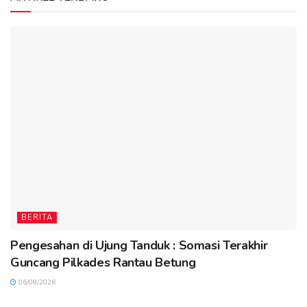
BERITA
Pengesahan di Ujung Tanduk : Somasi Terakhir
Guncang Pilkades Rantau Betung
06/08/2026