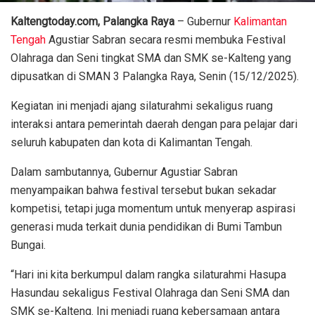
Kaltengtoday.com, Palangka Raya
– Gubernur
Kalimantan
Tengah
Agustiar Sabran secara resmi membuka Festival
Olahraga dan Seni tingkat SMA dan SMK se-Kalteng yang
dipusatkan di SMAN 3 Palangka Raya, Senin (15/12/2025).
Kegiatan ini menjadi ajang silaturahmi sekaligus ruang
interaksi antara pemerintah daerah dengan para pelajar dari
seluruh kabupaten dan kota di Kalimantan Tengah.
Dalam sambutannya, Gubernur Agustiar Sabran
menyampaikan bahwa festival tersebut bukan sekadar
kompetisi, tetapi juga momentum untuk menyerap aspirasi
generasi muda terkait dunia pendidikan di Bumi Tambun
Bungai.
“Hari ini kita berkumpul dalam rangka silaturahmi Hasupa
Hasundau sekaligus Festival Olahraga dan Seni SMA dan
SMK se-Kalteng. Ini menjadi ruang kebersamaan antara