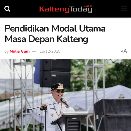
Pendidikan Modal Utama
Masa Depan Kalteng
A
by
Mulia Gumi
15/12/2025
A