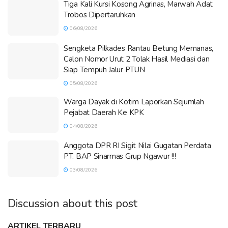
Tiga Kali Kursi Kosong Agrinas, Marwah Adat
Trobos Dipertaruhkan
06/08/2026
Sengketa Pilkades Rantau Betung Memanas,
Calon Nomor Urut 2 Tolak Hasil Mediasi dan
Siap Tempuh Jalur PTUN
05/08/2026
Warga Dayak di Kotim Laporkan Sejumlah
Pejabat Daerah Ke KPK
04/08/2026
Anggota DPR RI Sigit Nilai Gugatan Perdata
PT. BAP Sinarmas Grup Ngawur !!!
03/08/2026
Discussion about this post
ARTIKEL TERBARU