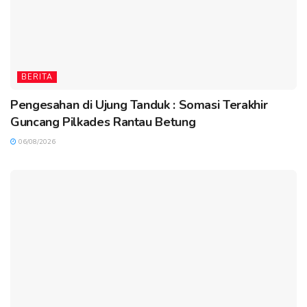
BERITA
Pengesahan di Ujung Tanduk : Somasi Terakhir
Guncang Pilkades Rantau Betung
06/08/2026