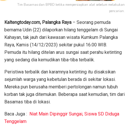
Tim Basarnas dan BPBD ketika mempersiapkan alat sebelum melakukan
pencarian.
Kaltengtoday.com, Palangka
Raya
– Seorang pemuda
bernama Udin (22) dilaporkan hilang tenggelam di Sungai
Kahayan, tak jauh dari kawasan wisata Kumkum Palangka
Raya, Kamis (14/12/2023) sekitar pukul 16.00 WIB.
Pemuda itu hilang ditelan arus sungai saat perahu ketinting
yang sedang dia kemudikan tiba-tiba terbalik.
Peristiwa terbalik dan karamnya ketinting itu disaksikan
sejumlah warga yang kebetulan berada di sekitar lokasi.
Mereka pun berusaha memberi pertolongan namun tubuh
korban tak juga ditemukan. Beberapa saat kemudian, tim dari
Basarnas tiba di lokasi.
Baca Juga :
Niat Main Dipinggir Sungai, Siswa SD Diduga
Tenggelam