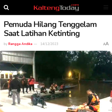
Pemuda Hilang Tenggelam
Saat Latihan Ketinting
A
by
Rangga Andika
14/12/2023
A