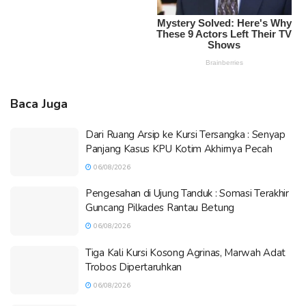
Baca Juga
Dari Ruang Arsip ke Kursi Tersangka : Senyap
Panjang Kasus KPU Kotim Akhirnya Pecah
06/08/2026
Pengesahan di Ujung Tanduk : Somasi Terakhir
Guncang Pilkades Rantau Betung
06/08/2026
Tiga Kali Kursi Kosong Agrinas, Marwah Adat
Trobos Dipertaruhkan
06/08/2026