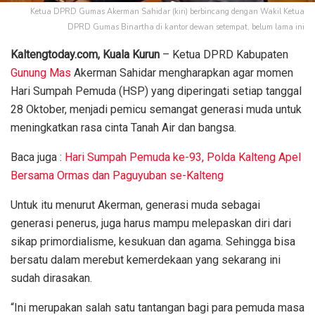
Ketua DPRD Gumas Akerman Sahidar (kiri) berbincang dengan Wakil Ketua
DPRD Gumas Binartha di kantor dewan setempat, belum lama ini
Kaltengtoday.com, Kuala Kurun
– Ketua DPRD Kabupaten
Gunung Mas
Akerman Sahidar mengharapkan agar momen
Hari Sumpah Pemuda (HSP) yang diperingati setiap tanggal
28 Oktober, menjadi pemicu semangat generasi muda untuk
meningkatkan rasa cinta Tanah Air dan bangsa.
Baca juga :
Hari Sumpah Pemuda ke-93, Polda Kalteng Apel
Bersama Ormas dan Paguyuban se-Kalteng
Untuk itu menurut Akerman, generasi muda sebagai
generasi penerus, juga harus mampu melepaskan diri dari
sikap primordialisme, kesukuan dan agama. Sehingga bisa
bersatu dalam merebut kemerdekaan yang sekarang ini
sudah dirasakan.
“Ini merupakan salah satu tantangan bagi para pemuda masa