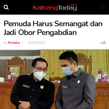
Pemuda Harus Semangat dan
Jadi Obor Pengabdian
A
by
Redaksi
26/10/2022
A