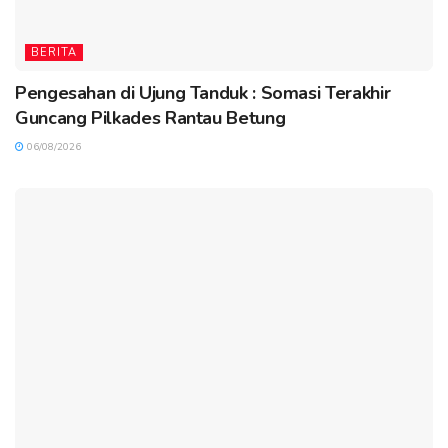
BERITA
Pengesahan di Ujung Tanduk : Somasi Terakhir
Guncang Pilkades Rantau Betung
06/08/2026