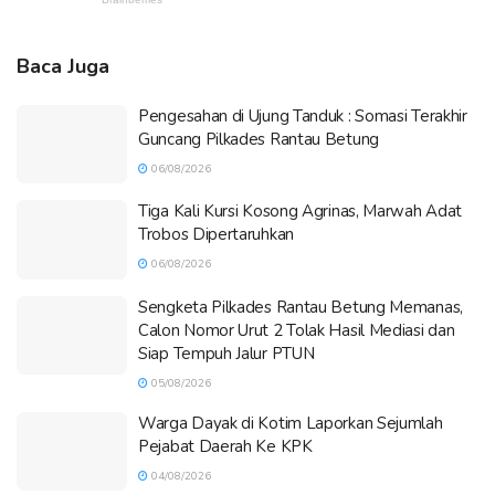
Baca Juga
Pengesahan di Ujung Tanduk : Somasi Terakhir
Guncang Pilkades Rantau Betung
06/08/2026
Tiga Kali Kursi Kosong Agrinas, Marwah Adat
Trobos Dipertaruhkan
06/08/2026
Sengketa Pilkades Rantau Betung Memanas,
Calon Nomor Urut 2 Tolak Hasil Mediasi dan
Siap Tempuh Jalur PTUN
05/08/2026
Warga Dayak di Kotim Laporkan Sejumlah
Pejabat Daerah Ke KPK
04/08/2026