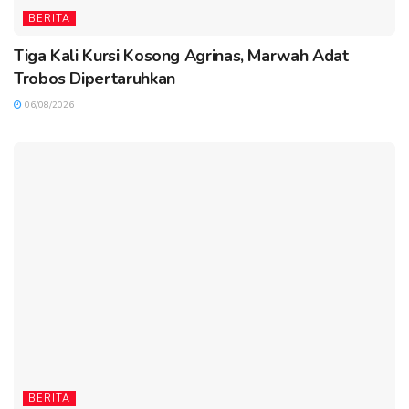
BERITA
Tiga Kali Kursi Kosong Agrinas, Marwah Adat
Trobos Dipertaruhkan
06/08/2026
BERITA