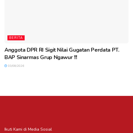
BERITA
Anggota DPR RI Sigit Nilai Gugatan Perdata PT.
BAP Sinarmas Grup Ngawur !!!
03/08/2026
Ikuti Kami di Media Sosial