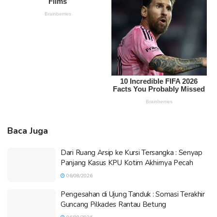
Baca Juga
Dari Ruang Arsip ke Kursi Tersangka : Senyap
Panjang Kasus KPU Kotim Akhirnya Pecah
06/08/2026
Pengesahan di Ujung Tanduk : Somasi Terakhir
Guncang Pilkades Rantau Betung