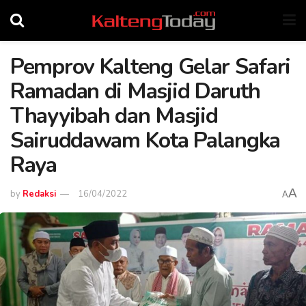
Pemprov Kalteng Gelar Safari
Ramadan di Masjid Daruth
Thayyibah dan Masjid
Sairuddawam Kota Palangka
Raya
A
by
Redaksi
16/04/2022
A