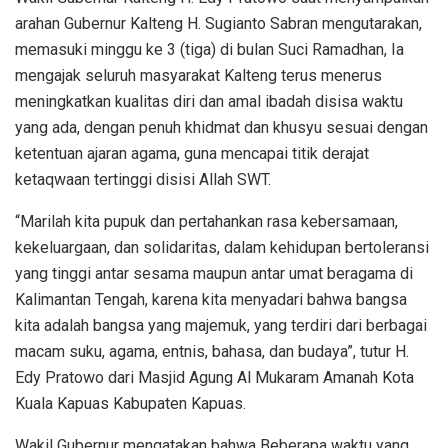
arahan Gubernur Kalteng H. Sugianto Sabran mengutarakan,
memasuki minggu ke 3 (tiga) di bulan Suci Ramadhan, Ia
mengajak seluruh masyarakat Kalteng terus menerus
meningkatkan kualitas diri dan amal ibadah disisa waktu
yang ada, dengan penuh khidmat dan khusyu sesuai dengan
ketentuan ajaran agama, guna mencapai titik derajat
ketaqwaan tertinggi disisi Allah SWT.
“Marilah kita pupuk dan pertahankan rasa kebersamaan,
kekeluargaan, dan solidaritas, dalam kehidupan bertoleransi
yang tinggi antar sesama maupun antar umat beragama di
Kalimantan Tengah, karena kita menyadari bahwa bangsa
kita adalah bangsa yang majemuk, yang terdiri dari berbagai
macam suku, agama, entnis, bahasa, dan budaya”, tutur H.
Edy Pratowo dari Masjid Agung Al Mukaram Amanah Kota
Kuala Kapuas Kabupaten Kapuas.
Wakil Gubernur mengatakan bahwa Beberapa waktu yang