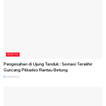
BERITA
Pengesahan di Ujung Tanduk : Somasi Terakhir
Guncang Pilkades Rantau Betung
06/08/2026