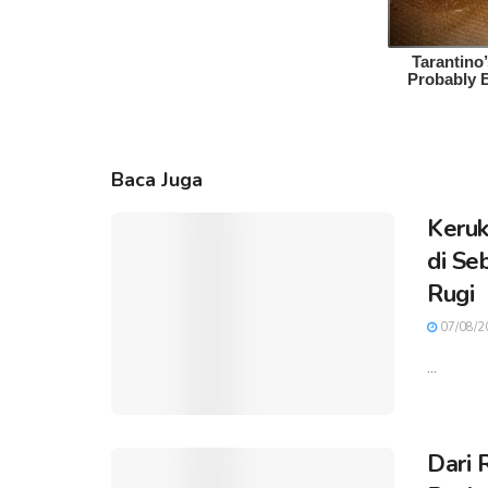
Baca Juga
Keruk
di Se
Rugi
07/08/2
...
Dari 