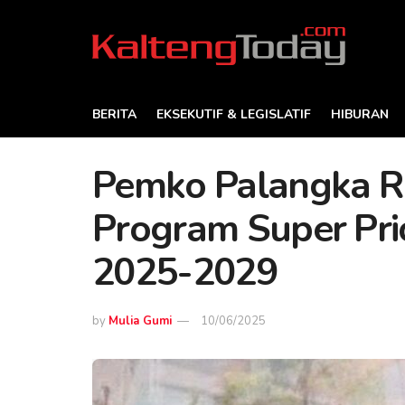
BERITA
EKSEKUTIF & LEGISLATIF
HIBURAN
Pemko Palangka R
Program Super Pri
2025-2029
by
Mulia Gumi
10/06/2025