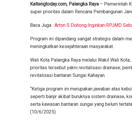
Kaltengtoday.com, Palangka Raya
– Pemerintah 
super prioritas dalam Rencana Pembangunan Jan
Baca Juga :
Arton S Dohong Inginkan RPJMD Seb
Program ini dipandang sangat strategis dalam m
meningkatkan kesejahteraan masyarakat.
Wali Kota Palangka Raya melalui Wakil Wali Kot
prioritas tersebut yakni revitalisasi drainase, 
revitalisasi bantaran Sungai Kahayan.
“Ketiga program ini merupakan jawaban atas kebut
seperti banjir akibat buruknya sistem drainase, ko
serta kawasan bantaran sungai yang belum tertat
(10/6/2025).