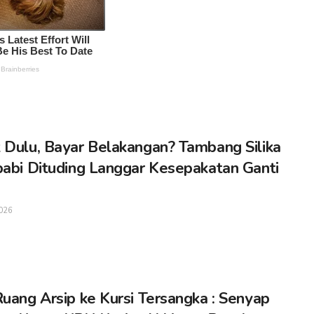
 Dulu, Bayar Belakangan? Tambang Silika
babi Dituding Langgar Kesepakatan Ganti
026
Ruang Arsip ke Kursi Tersangka : Senyap