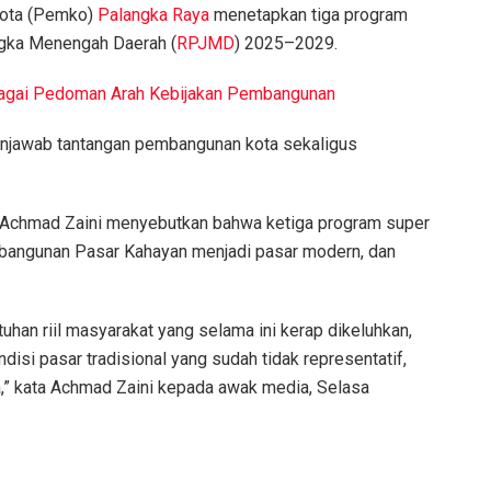
Kota (Pemko)
Palangka Raya
menetapkan tiga program
gka Menengah Daerah (
RPJMD
) 2025–2029.
agai Pedoman Arah Kebijakan Pembangunan
enjawab tantangan pembangunan kota sekaligus
a, Achmad Zaini menyebutkan bahwa ketiga program super
pembangunan Pasar Kahayan menjadi pasar modern, dan
uhan riil masyarakat yang selama ini kerap dikeluhkan,
ndisi pasar tradisional yang sudah tidak representatif,
a,” kata Achmad Zaini kepada awak media, Selasa