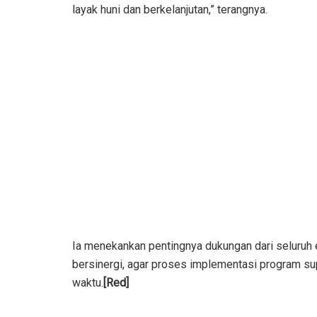
layak huni dan berkelanjutan,” terangnya.
Ia menekankan pentingnya dukungan dari seluruh
bersinergi, agar proses implementasi program supe
waktu.
[Red]