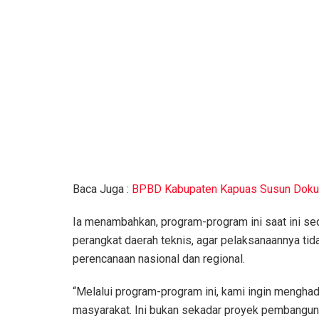
Baca Juga :
BPBD Kabupaten Kapuas Susun Doku
Ia menambahkan, program-program ini saat ini s
perangkat daerah teknis, agar pelaksanaannya tida
perencanaan nasional dan regional.
“Melalui program-program ini, kami ingin menghad
masyarakat. Ini bukan sekadar proyek pembanguna