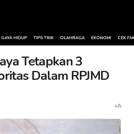
GAYA HIDUP
TIPS TRIK
OLAHRAGA
EKONOMI
CEK FA
aya Tetapkan 3
oritas Dalam RPJMD
A
A