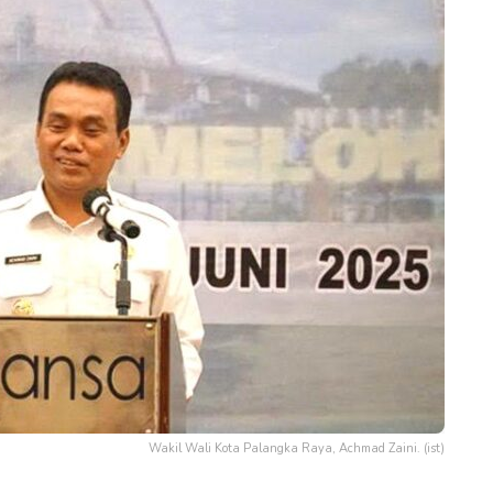
Wakil Wali Kota Palangka Raya, Achmad Zaini. (ist)