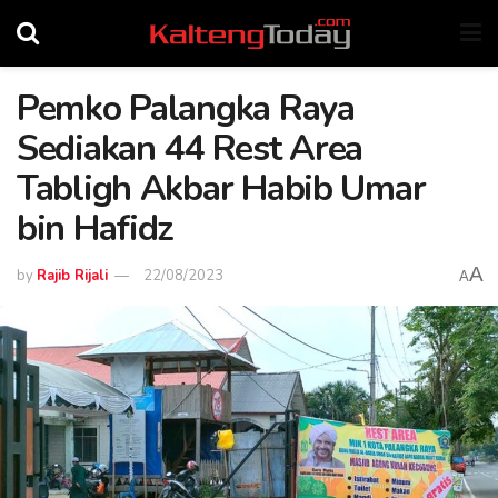
Pemko Palangka Raya
Sediakan 44 Rest Area
Tabligh Akbar Habib Umar
bin Hafidz
A
by
Rajib Rijali
22/08/2023
A