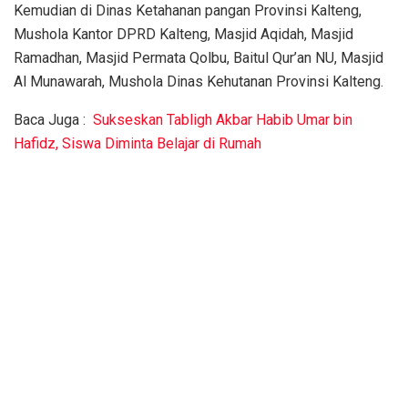
Kemudian di Dinas Ketahanan pangan Provinsi Kalteng,
Mushola Kantor DPRD Kalteng, Masjid Aqidah, Masjid
Ramadhan, Masjid Permata Qolbu, Baitul Qur’an NU, Masjid
Al Munawarah, Mushola Dinas Kehutanan Provinsi Kalteng.
Baca Juga :
Sukseskan Tabligh Akbar Habib Umar bin
Hafidz, Siswa Diminta Belajar di Rumah