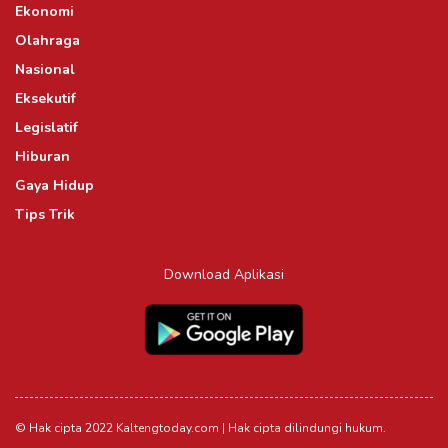
Ekonomi
Olahraga
Nasional
Eksekutif
Legislatif
Hiburan
Gaya Hidup
Tips Trik
Download Aplikasi
© Hak cipta 2022 Kaltengtoday.com | Hak cipta dilindungi hukum.