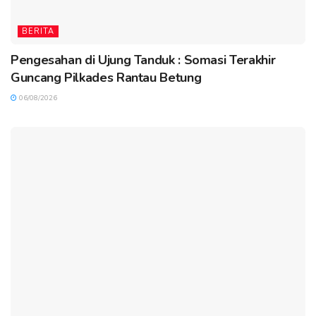
BERITA
Pengesahan di Ujung Tanduk : Somasi Terakhir
Guncang Pilkades Rantau Betung
06/08/2026