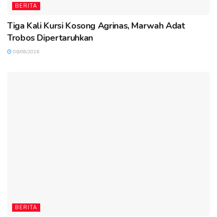
BERITA
Tiga Kali Kursi Kosong Agrinas, Marwah Adat
Trobos Dipertaruhkan
06/08/2026
BERITA