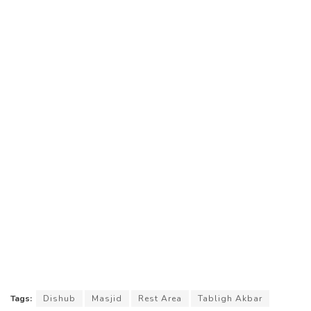
Tags:
Dishub
Masjid
Rest Area
Tabligh Akbar