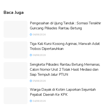
Baca Juga
Pengesahan di Ujung Tanduk : Somasi Terakhir
Guncang Pilkades Rantau Betung
06/08/2026
Tiga Kali Kursi Kosong Agrinas, Marwah Adat
Trobos Dipertaruhkan
06/08/2026
Sengketa Pilkades Rantau Betung Memanas,
Calon Nomor Urut 2 Tolak Hasil Mediasi dan
Siap Tempuh Jalur PTUN
05/08/2026
Warga Dayak di Kotim Laporkan Sejumlah
Pejabat Daerah Ke KPK
04/08/2026