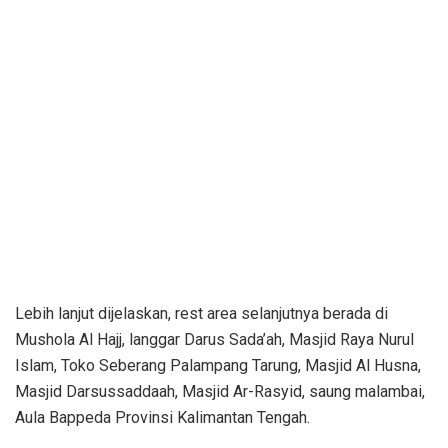
Lebih lanjut dijelaskan, rest area selanjutnya berada di
Mushola Al Hajj, langgar Darus Sada’ah, Masjid Raya Nurul
Islam, Toko Seberang Palampang Tarung, Masjid Al Husna,
Masjid Darsussaddaah, Masjid Ar-Rasyid, saung malambai,
Aula Bappeda Provinsi Kalimantan Tengah.