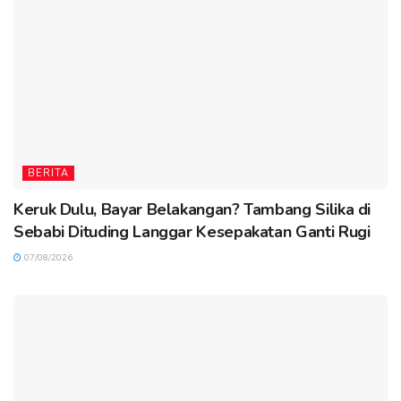
BERITA
Keruk Dulu, Bayar Belakangan? Tambang Silika di
Sebabi Dituding Langgar Kesepakatan Ganti Rugi
07/08/2026