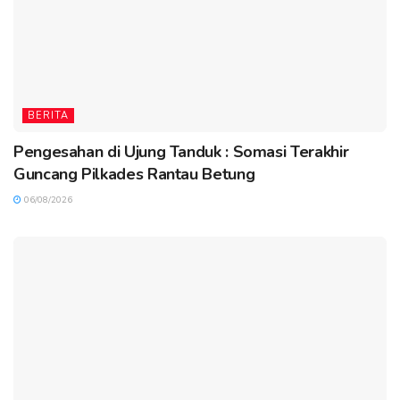
BERITA
Pengesahan di Ujung Tanduk : Somasi Terakhir
Guncang Pilkades Rantau Betung
06/08/2026