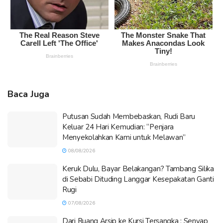
Baca Juga
Putusan Sudah Membebaskan, Rudi Baru
Keluar 24 Hari Kemudian: “Penjara
Menyekolahkan Kami untuk Melawan”
08/08/2026
Keruk Dulu, Bayar Belakangan? Tambang Silika
di Sebabi Dituding Langgar Kesepakatan Ganti
Rugi
07/08/2026
Dari Ruang Arsip ke Kursi Tersangka : Senyap