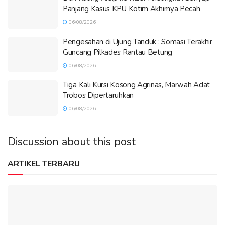
Panjang Kasus KPU Kotim Akhirnya Pecah
06/08/2026
Pengesahan di Ujung Tanduk : Somasi Terakhir
Guncang Pilkades Rantau Betung
06/08/2026
Tiga Kali Kursi Kosong Agrinas, Marwah Adat
Trobos Dipertaruhkan
06/08/2026
Discussion about this post
ARTIKEL TERBARU