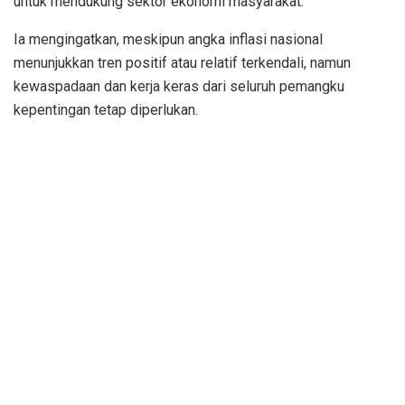
untuk mendukung sektor ekonomi masyarakat.
Ia mengingatkan, meskipun angka inflasi nasional
menunjukkan tren positif atau relatif terkendali, namun
kewaspadaan dan kerja keras dari seluruh pemangku
kepentingan tetap diperlukan.