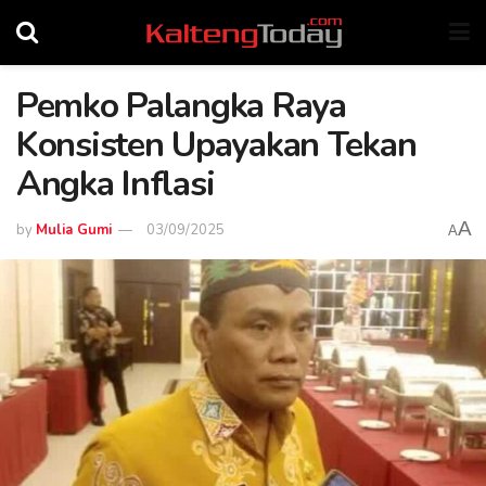
Pemko Palangka Raya
Konsisten Upayakan Tekan
Angka Inflasi
A
by
Mulia Gumi
03/09/2025
A