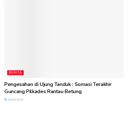
BERITA
Pengesahan di Ujung Tanduk : Somasi Terakhir
Guncang Pilkades Rantau Betung
06/08/2026