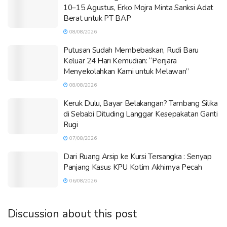
10–15 Agustus, Erko Mojra Minta Sanksi Adat
Berat untuk PT BAP
08/08/2026
Putusan Sudah Membebaskan, Rudi Baru
Keluar 24 Hari Kemudian: “Penjara
Menyekolahkan Kami untuk Melawan”
08/08/2026
Keruk Dulu, Bayar Belakangan? Tambang Silika
di Sebabi Dituding Langgar Kesepakatan Ganti
Rugi
07/08/2026
Dari Ruang Arsip ke Kursi Tersangka : Senyap
Panjang Kasus KPU Kotim Akhirnya Pecah
06/08/2026
Discussion about this post