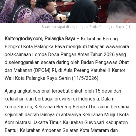
Suasana rapat di lingkungan Pemko Palangka Raya. (ist)
Kaltengtoday.com, Palangka Raya
– Kelurahan Bereng
Bengkel Kota Palangka Raya mengikuti tahapan wawancara
pelaksanaan Lomba Desa Pangan Aman Tahun 2026 yang
diselenggarakan secara daring oleh Badan Pengawas Obat
dan Makanan (BPOM) RI, di Aula Peteng Karuhei II Kantor
Wali Kota Palangka Raya, Senin (11/5/2026).
Ajang tingkat nasional tersebut diikuti oleh 15 desa dan
kelurahan dari berbagai provinsi di Indonesia. Dalam
kompetisi itu, Kelurahan Bereng Bengkel bersaing bersama
sejumlah daerah lainnya di antaranya Kelurahan Munjul Kota
Administrasi Jakarta Timur, Kalurahan Guwosari Kabupaten
Bantul, Kelurahan Ampenan Selatan Kota Mataram dan