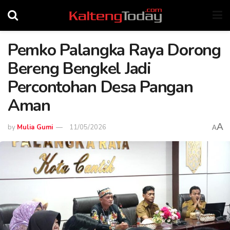
Pemko Palangka Raya Dorong
Bereng Bengkel Jadi
Percontohan Desa Pangan
Aman
A
by
Mulia Gumi
11/05/2026
A