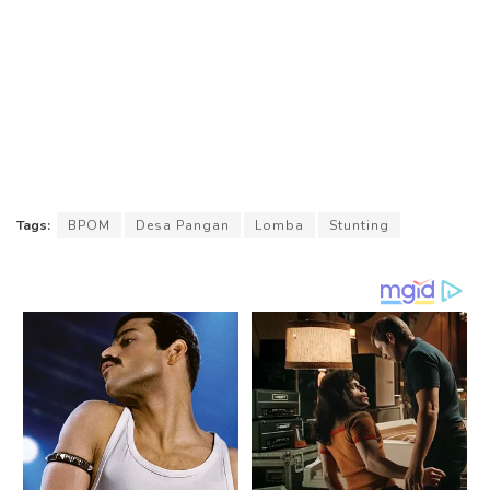
Tags:
BPOM
Desa Pangan
Lomba
Stunting