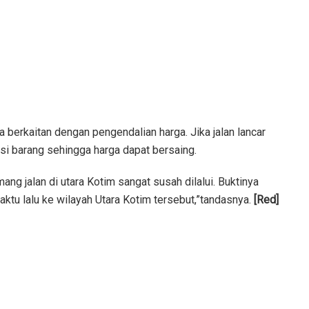
a berkaitan dengan pengendalian harga. Jika jalan lancar
si barang sehingga harga dapat bersaing.
ng jalan di utara Kotim sangat susah dilalui. Buktinya
ktu lalu ke wilayah Utara Kotim tersebut,”tandasnya.
[Red]