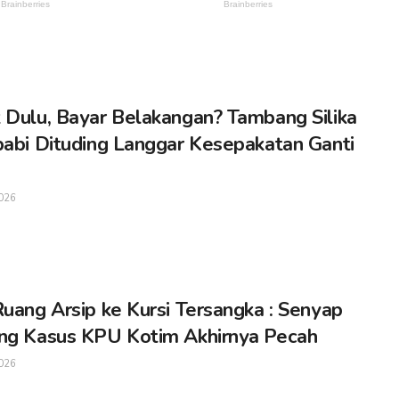
 Dulu, Bayar Belakangan? Tambang Silika
babi Dituding Langgar Kesepakatan Ganti
026
Ruang Arsip ke Kursi Tersangka : Senyap
ng Kasus KPU Kotim Akhirnya Pecah
026