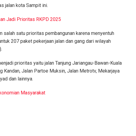
s jalan kota Sampit ini.
kan Jadi Prioritas RKPD 2025
pakan salah satu prioritas pembangunan karena menyentuh
tuk 207 paket pekerjaan jalan dan gang dari wilayah
).
menjadi prioritas yaitu jalan Tanjung Jariangau-Bawan-Kuala
 Kandan, Jalan Partoe Muksin, Jalan Metrotv, Mekarjaya
ad dan lainnya.
rekonomian Masyarakat