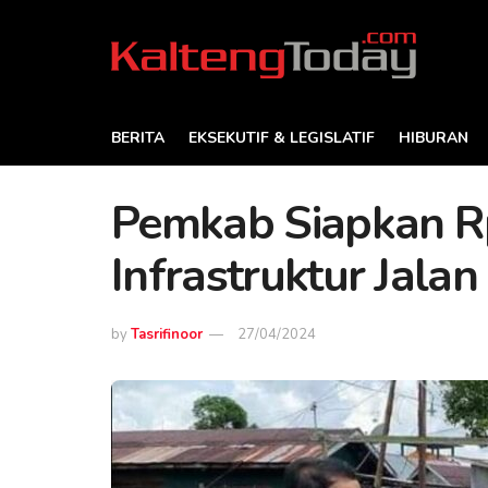
BERITA
EKSEKUTIF & LEGISLATIF
HIBURAN
Pemkab Siapkan Rp
Infrastruktur Jala
by
Tasrifinoor
27/04/2024