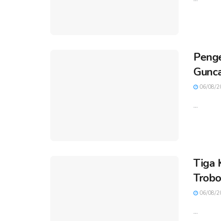
Penge
Gunca
06/08/2
...
Tiga 
Trobo
06/08/2
...