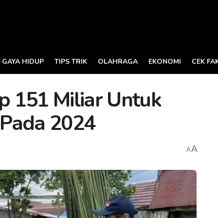
GAYA HIDUP
TIPS TRIK
OLAHRAGA
EKONOMI
CEK FA
 151 Miliar Untuk
n Pada 2024
A
A