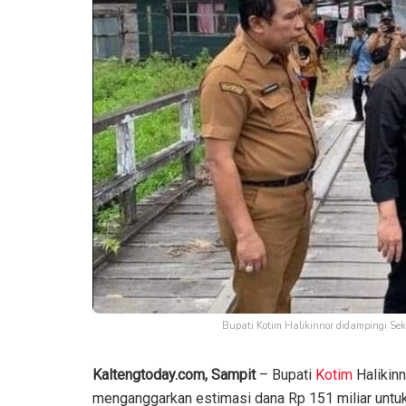
Bupati Kotim Halikinnor didampingi S
Kaltengtoday.com, Sampit
– Bupati
Kotim
Halikinn
menganggarkan estimasi dana Rp 151 miliar untuk i