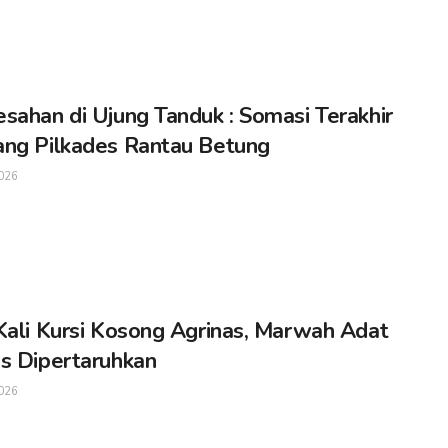
sahan di Ujung Tanduk : Somasi Terakhir
ng Pilkades Rantau Betung
026
Kali Kursi Kosong Agrinas, Marwah Adat
s Dipertaruhkan
026