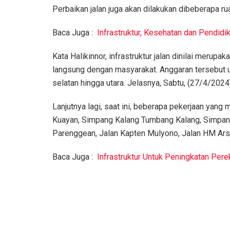
Perbaikan jalan juga akan dilakukan dibeberapa rua
Baca Juga :
Infrastruktur, Kesehatan dan Pendidi
Kata Halikinnor, infrastruktur jalan dinilai meru
langsung dengan masyarakat. Anggaran tersebut un
selatan hingga utara. Jelasnya, Sabtu, (27/4/2024
Lanjutnya lagi, saat ini, beberapa pekerjaan yang 
Kuayan, Simpang Kalang Tumbang Kalang, Simpang
Parenggean, Jalan Kapten Mulyono, Jalan HM Arsy
Baca Juga :
Infrastruktur Untuk Peningkatan Pe