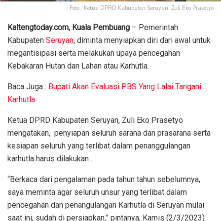
Foto : Ketua DPRD Kabupaten Seruyan, Zuli Eko Prasetyo
Kaltengtoday.com, Kuala Pembuang
– Pemerintah
Kabupaten
Seruyan
, diminta menyiapkan diri dari awal untuk
megantisipasi serta melakukan upaya pencegahan
Kebakaran Hutan dan Lahan atau Karhutla.
Baca Juga :
Bupati Akan Evaluasi PBS Yang Lalai Tangani
Karhutla
Ketua DPRD Kabupaten Seruyan, Zuli Eko Prasetyo
mengatakan, penyiapan seluruh sarana dan prasarana serta
kesiapan seluruh yang terlibat dalam penanggulangan
karhutla harus dilakukan .
“Berkaca dari pengalaman pada tahun tahun sebelumnya,
saya meminta agar seluruh unsur yang terlibat dalam
pencegahan dan penangulangan Karhutla di Seruyan mulai
saat ini, sudah di persiapkan,” pintanya, Kamis (2/3/2023)