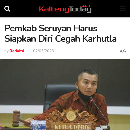
Pemkab Seruyan Harus
Siapkan Diri Cegah Karhutla
A
by
Redaksi
02/03/2023
A