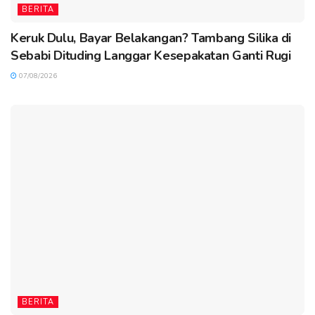
BERITA
Keruk Dulu, Bayar Belakangan? Tambang Silika di
Sebabi Dituding Langgar Kesepakatan Ganti Rugi
07/08/2026
BERITA