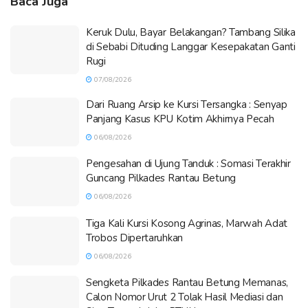
Baca Juga
Keruk Dulu, Bayar Belakangan? Tambang Silika
di Sebabi Dituding Langgar Kesepakatan Ganti
Rugi
07/08/2026
Dari Ruang Arsip ke Kursi Tersangka : Senyap
Panjang Kasus KPU Kotim Akhirnya Pecah
06/08/2026
Pengesahan di Ujung Tanduk : Somasi Terakhir
Guncang Pilkades Rantau Betung
06/08/2026
Tiga Kali Kursi Kosong Agrinas, Marwah Adat
Trobos Dipertaruhkan
06/08/2026
Sengketa Pilkades Rantau Betung Memanas,
Calon Nomor Urut 2 Tolak Hasil Mediasi dan