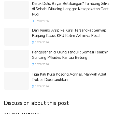
Keruk Dulu, Bayar Belakangan? Tambang Silika
di Sebabi Dituding Langgar Kesepakatan Ganti
Rugi
07/08/2026
Dari Ruang Arsip ke Kursi Tersangka : Senyap
Panjang Kasus KPU Kotim Akhirnya Pecah
06/08/2026
Pengesahan di Ujung Tanduk : Somasi Terakhir
Guncang Pilkades Rantau Betung
06/08/2026
Tiga Kali Kursi Kosong Agrinas, Marwah Adat
Trobos Dipertaruhkan
06/08/2026
Discussion about this post