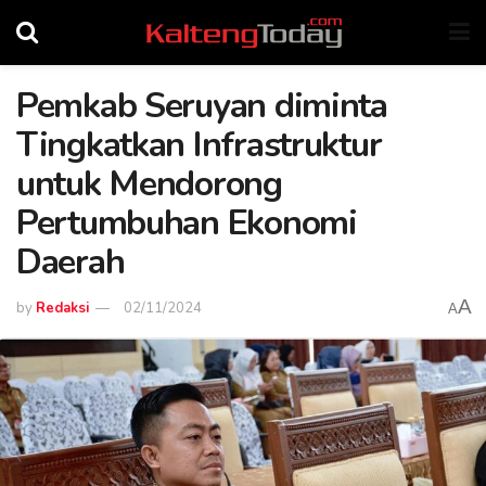
Pemkab Seruyan diminta
Tingkatkan Infrastruktur
untuk Mendorong
Pertumbuhan Ekonomi
Daerah
A
by
Redaksi
02/11/2024
A