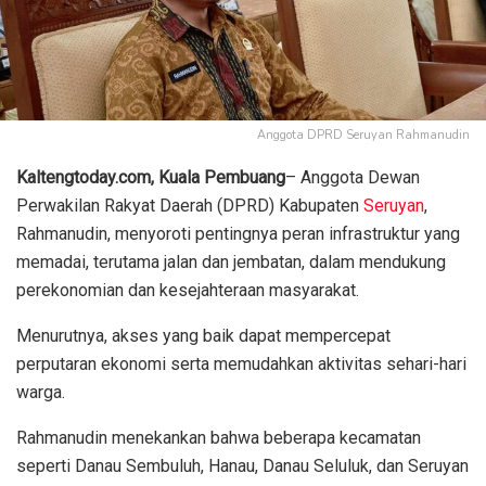
Anggota DPRD Seruyan Rahmanudin
Kaltengtoday.com,
Kuala Pembuang
– Anggota Dewan
Perwakilan Rakyat Daerah (DPRD) Kabupaten
Seruyan
,
Rahmanudin, menyoroti pentingnya peran infrastruktur yang
memadai, terutama jalan dan jembatan, dalam mendukung
perekonomian dan kesejahteraan masyarakat.
Menurutnya, akses yang baik dapat mempercepat
perputaran ekonomi serta memudahkan aktivitas sehari-hari
warga.
Rahmanudin menekankan bahwa beberapa kecamatan
seperti Danau Sembuluh, Hanau, Danau Seluluk, dan Seruyan