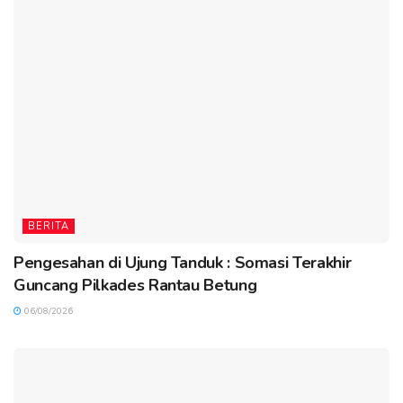
BERITA
Pengesahan di Ujung Tanduk : Somasi Terakhir
Guncang Pilkades Rantau Betung
06/08/2026