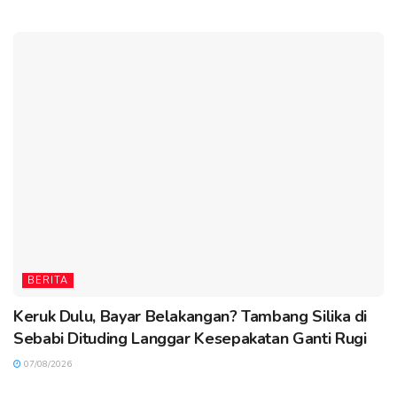
BERITA
Keruk Dulu, Bayar Belakangan? Tambang Silika di
Sebabi Dituding Langgar Kesepakatan Ganti Rugi
07/08/2026