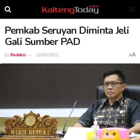
Pemkab Seruyan Diminta Jeli
Gali Sumber PAD
A
by
Redaksi
12/04/2022
A