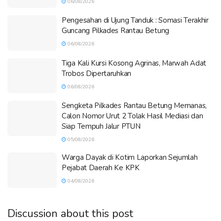
06/08/2026
Pengesahan di Ujung Tanduk : Somasi Terakhir
Guncang Pilkades Rantau Betung
06/08/2026
Tiga Kali Kursi Kosong Agrinas, Marwah Adat
Trobos Dipertaruhkan
06/08/2026
Sengketa Pilkades Rantau Betung Memanas,
Calon Nomor Urut 2 Tolak Hasil Mediasi dan
Siap Tempuh Jalur PTUN
05/08/2026
Warga Dayak di Kotim Laporkan Sejumlah
Pejabat Daerah Ke KPK
04/08/2026
Discussion about this post