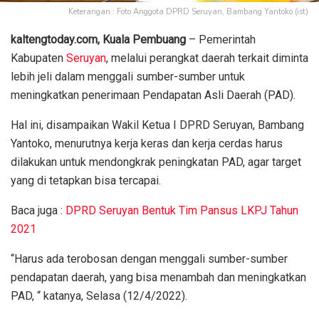
Keterangan : Foto Anggota DPRD Seruyan, Bambang Yantoko (ist)
kaltengtoday.com, Kuala Pembuang
– Pemerintah
Kabupaten
Seruyan
, melalui perangkat daerah terkait diminta
lebih jeli dalam menggali sumber-sumber untuk
meningkatkan penerimaan Pendapatan Asli Daerah (PAD).
Hal ini, disampaikan Wakil Ketua I DPRD Seruyan, Bambang
Yantoko, menurutnya kerja keras dan kerja cerdas harus
dilakukan untuk mendongkrak peningkatan PAD, agar target
yang di tetapkan bisa tercapai.
Baca juga :
DPRD Seruyan Bentuk Tim Pansus LKPJ Tahun
2021
“Harus ada terobosan dengan menggali sumber-sumber
pendapatan daerah, yang bisa menambah dan meningkatkan
PAD, “ katanya, Selasa (12/4/2022).