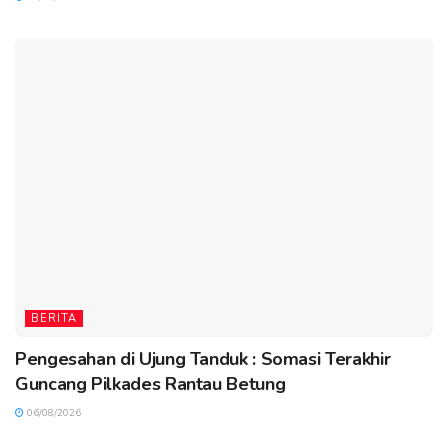
BERITA
Pengesahan di Ujung Tanduk : Somasi Terakhir
Guncang Pilkades Rantau Betung
06/08/2026