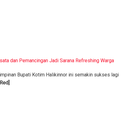
Wisata dan Pemancingan Jadi Sarana Refreshing Warga
impinan Bupati Kotim Halikinnor ini semakin sukses lagi
[Red]