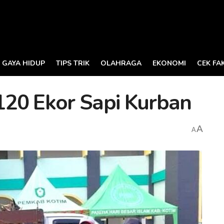
GAYA HIDUP
TIPS TRIK
OLAHRAGA
EKONOMI
CEK FA
20 Ekor Sapi Kurban
A
A