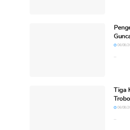
Penge
Gunca
06/08/2
...
Tiga 
Trobo
06/08/2
...