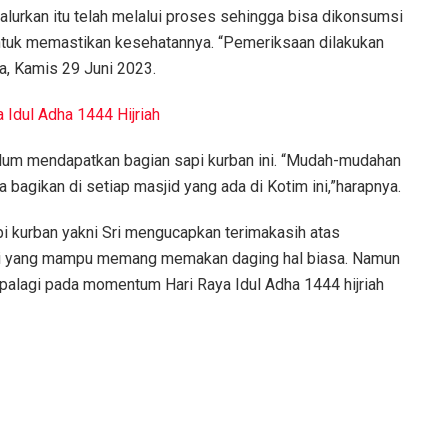
alurkan itu telah melalui proses sehingga bisa dikonsumsi
 untuk memastikan kesehatannya. “Pemeriksaan dilakukan
ya, Kamis 29 Juni 2023.
 Idul Adha 1444 Hijriah
lum mendapatkan bagian sapi kurban ini. “Mudah-mudahan
 bagikan di setiap masjid yang ada di Kotim ini,”harapnya.
 kurban yakni Sri mengucapkan terimakasih atas
agi yang mampu memang memakan daging hal biasa. Namun
apalagi pada momentum Hari Raya Idul Adha 1444 hijriah