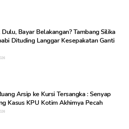
 Dulu, Bayar Belakangan? Tambang Silika
babi Dituding Langgar Kesepakatan Ganti
026
Ruang Arsip ke Kursi Tersangka : Senyap
ng Kasus KPU Kotim Akhirnya Pecah
026