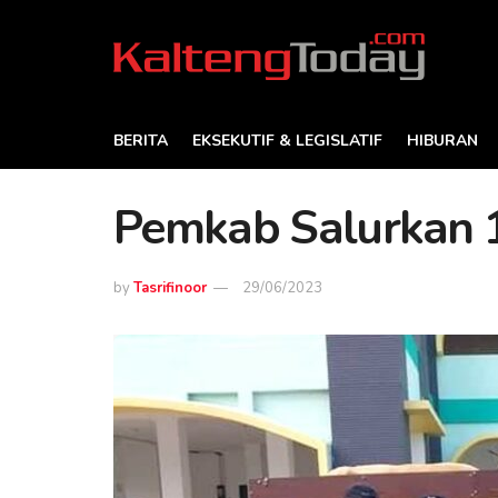
BERITA
EKSEKUTIF & LEGISLATIF
HIBURAN
Pemkab Salurkan 1
by
Tasrifinoor
29/06/2023