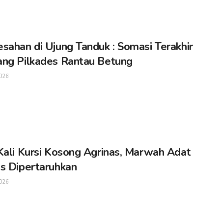
sahan di Ujung Tanduk : Somasi Terakhir
ng Pilkades Rantau Betung
026
Kali Kursi Kosong Agrinas, Marwah Adat
s Dipertaruhkan
026