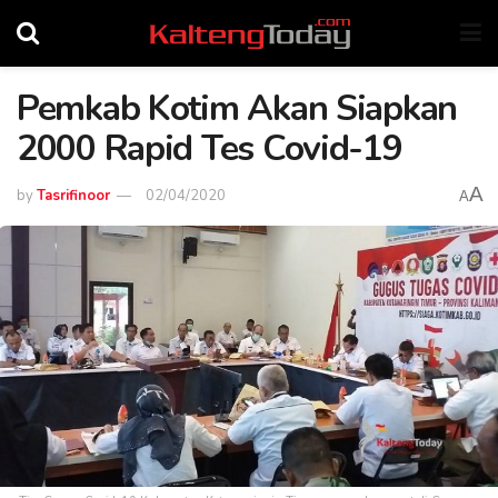
Pemkab Kotim Akan Siapkan
2000 Rapid Tes Covid-19
A
by
Tasrifinoor
02/04/2020
A