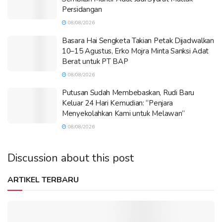
Persidangan
08/08/2026
Basara Hai Sengketa Takian Petak Dijadwalkan
10–15 Agustus, Erko Mojra Minta Sanksi Adat
Berat untuk PT BAP
08/08/2026
Putusan Sudah Membebaskan, Rudi Baru
Keluar 24 Hari Kemudian: “Penjara
Menyekolahkan Kami untuk Melawan”
08/08/2026
Discussion about this post
ARTIKEL TERBARU