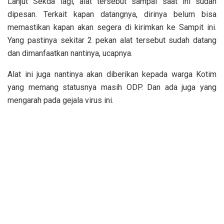
Lanjut Sekda lagi, alat tersebut sampai saat ini sudah
dipesan. Terkait kapan datangnya, dirinya belum bisa
memastikan kapan akan segera di kirimkan ke Sampit ini.
Yang pastinya sekitar 2 pekan alat tersebut sudah datang
dan dimanfaatkan nantinya, ucapnya.
Alat ini juga nantinya akan diberikan kepada warga Kotim
yang memang statusnya masih ODP. Dan ada juga yang
mengarah pada gejala virus ini.