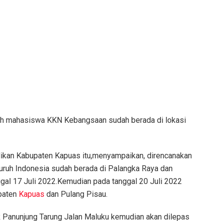
uruh mahasiswa KKN Kebangsaan sudah berada di lokasi
dikan Kabupaten Kapuas itu,menyampaikan, direncanakan
uruh Indonesia sudah berada di Palangka Raya dan
al 17 Juli 2022.Kemudian pada tanggal 20 Juli 2022
paten
Kapuas
dan Pulang Pisau.
 Panunjung Tarung Jalan Maluku kemudian akan dilepas