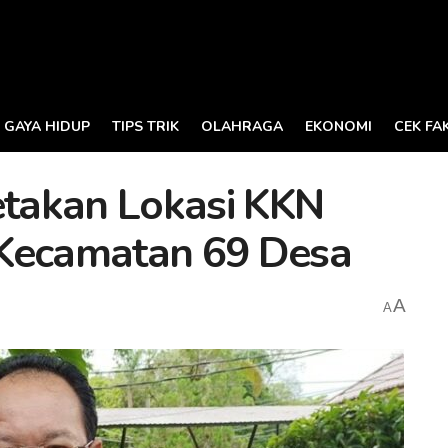
GAYA HIDUP
TIPS TRIK
OLAHRAGA
EKONOMI
CEK FA
takan Lokasi KKN
 Kecamatan 69 Desa
A
A