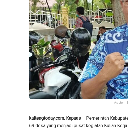
Asisten 
kaltengtoday.com, Kapuas
– Pemerintah Kabupate
69 desa yang menjadi pusat kegiatan Kuliah Kerj