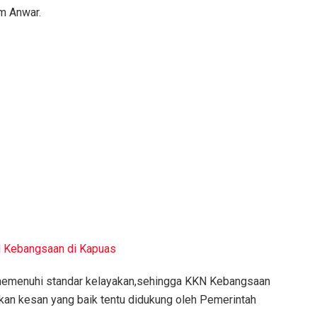
am Anwar.
N Kebangsaan di Kapuas
 memenuhi standar kelayakan,sehingga KKN Kebangsaan
an kesan yang baik tentu didukung oleh Pemerintah