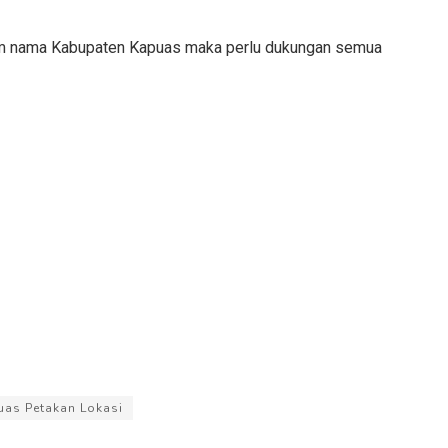
 nama Kabupaten Kapuas maka perlu dukungan semua
as Petakan Lokasi