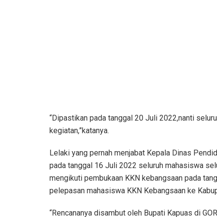
“Dipastikan pada tanggal 20 Juli 2022,nanti sel
kegiatan,”katanya.
Lelaki yang pernah menjabat Kepala Dinas Pendi
pada tanggal 16 Juli 2022 seluruh mahasiswa sel
mengikuti pembukaan KKN kebangsaan pada tangg
pelepasan mahasiswa KKN Kebangsaan ke Kabu
“Rencananya disambut oleh Bupati Kapuas di GOR