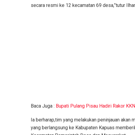
secara resmi ke 12 kecamatan 69 desa,”tutur Ilh
Baca Juga :
Bupati Pulang Pisau Hadiri Rakor KK
Ia berharap,tim yang melakukan peninjauan akan
yang berlangsung ke Kabupaten Kapuas memberik