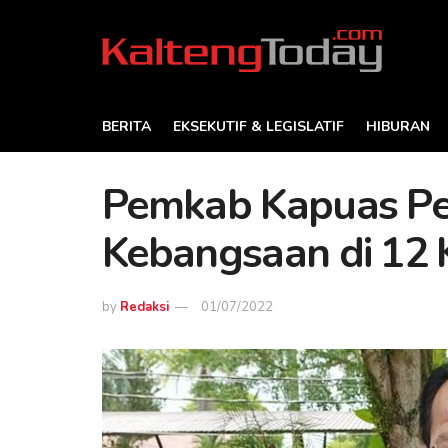
BERITA
EKSEKUTIF & LEGISLATIF
HIBURAN
Pemkab Kapuas Pe
Kebangsaan di 12
by
Redaksi
01/07/2022