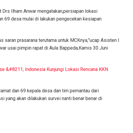
t Drs Ilham Anwar mengatakan,persiapan lokasi
 69 desa mulai di lakukan pengecekan kesiapan
as saran prasarana terutama untuk MCKnya,”ucap Asisten I
ar usai pimpin rapat di Aula Bappeda,Kamis 30 Juni
se &#8211; Indonesia Kunjungi Lokasi Rencana KKN
Camat dan 69 kepala desa dan tim pemantau dari
i yang akan dilakukan survei nanti benar benar di