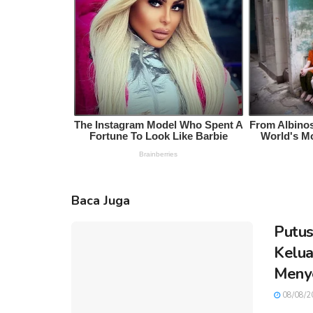
Baca Juga
Putus
Kelua
Meny
08/08/2