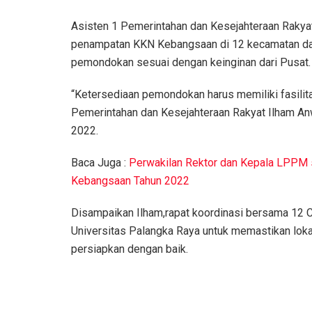
Asisten 1 Pemerintahan dan Kesejahteraan Rakya
penampatan KKN Kebangsaan di 12 kecamatan dan
pemondokan sesuai dengan keinginan dari Pusat.
“Ketersediaan pemondokan harus memiliki fasilit
Pemerintahan dan Kesejahteraan Rakyat Ilham Anw
2022.
Baca Juga :
Perwakilan Rektor dan Kepala LPPM 
Kebangsaan Tahun 2022
Disampaikan Ilham,rapat koordinasi bersama 12 
Universitas Palangka Raya untuk memastikan lokas
persiapkan dengan baik.