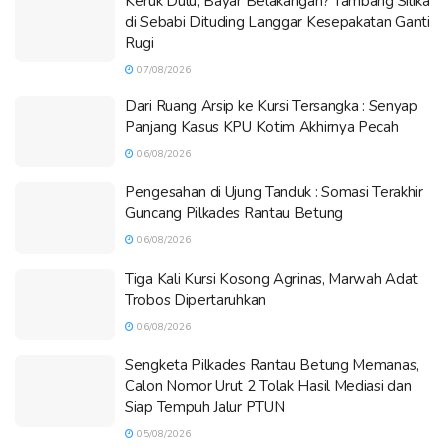
Keruk Dulu, Bayar Belakangan? Tambang Silika
di Sebabi Dituding Langgar Kesepakatan Ganti
Rugi
07/08/2026
Dari Ruang Arsip ke Kursi Tersangka : Senyap
Panjang Kasus KPU Kotim Akhirnya Pecah
06/08/2026
Pengesahan di Ujung Tanduk : Somasi Terakhir
Guncang Pilkades Rantau Betung
06/08/2026
Tiga Kali Kursi Kosong Agrinas, Marwah Adat
Trobos Dipertaruhkan
06/08/2026
Sengketa Pilkades Rantau Betung Memanas,
Calon Nomor Urut 2 Tolak Hasil Mediasi dan
Siap Tempuh Jalur PTUN
05/08/2026