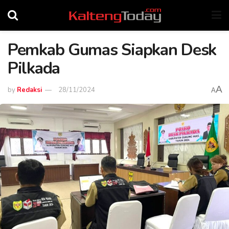
Pemkab Gumas Siapkan Desk
Pilkada
A
by
Redaksi
28/11/2024
A