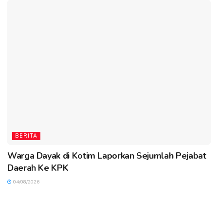
BERITA
Warga Dayak di Kotim Laporkan Sejumlah Pejabat
Daerah Ke KPK
04/08/2026