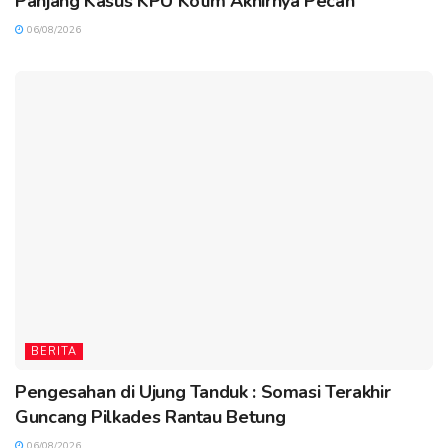
Panjang Kasus KPU Kotim Akhirnya Pecah
06/08/2026
BERITA
Pengesahan di Ujung Tanduk : Somasi Terakhir
Guncang Pilkades Rantau Betung
06/08/2026