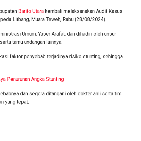
abupaten
Barito Utara
kembali melaksanakan Audit Kasus
ppeda Litbang, Muara Teweh, Rabu (28/08/2024).
inistrasi Umum, Yaser Arafat, dan dihadiri oleh unsur
 serta tamu undangan lainnya.
kasi faktor penyebab terjadinya risiko stunting, sehingga
ya Penurunan Angka Stunting
ebabnya dan segera ditangani oleh dokter ahli serta tim
n yang tepat.