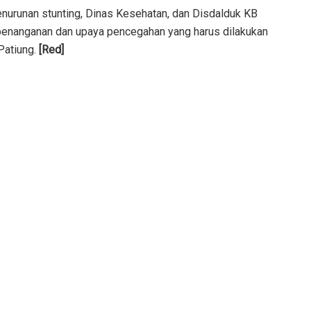
enurunan stunting, Dinas Kesehatan, dan Disdalduk KB
penanganan dan upaya pencegahan yang harus dilakukan
 Patiung.
[Red]