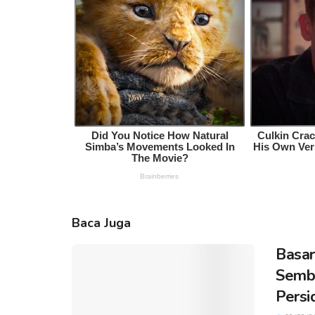
Baca Juga
Basar
Sembi
Persi