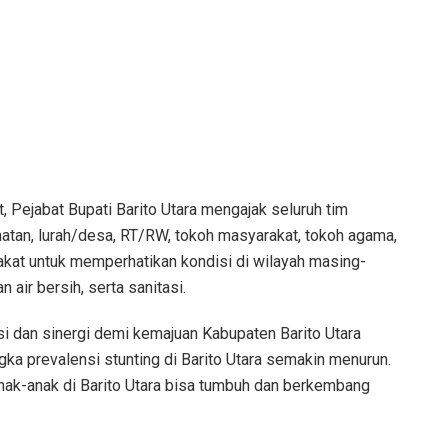
 Pejabat Bupati Barito Utara mengajak seluruh tim
atan, lurah/desa, RT/RW, tokoh masyarakat, tokoh agama,
kat untuk memperhatikan kondisi di wilayah masing-
 air bersih, serta sanitasi.
i dan sinergi demi kemajuan Kabupaten Barito Utara
gka prevalensi stunting di Barito Utara semakin menurun.
anak-anak di Barito Utara bisa tumbuh dan berkembang