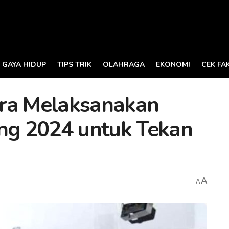
GAYA HIDUP
TIPS TRIK
OLAHRAGA
EKONOMI
CEK FA
ara Melaksanakan
ing 2024 untuk Tekan
A
A