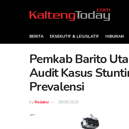
BERITA
EKSEKUTIF & LEGISLATIF
HIBURAN
Pemkab Barito Ut
Audit Kasus Stunt
Prevalensi
by
Redaksi
28/08/2024