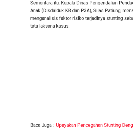
Sementara itu, Kepala Dinas Pengendalian Pendu
Anak (Disdalduk KB dan P3A), Silas Patiung, men
menganalisis faktor risiko terjadinya stunting s
tata laksana kasus.
Baca Juga :
Upayakan Pencegahan Stunting Deng