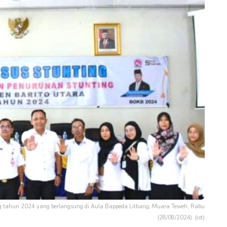
ing tahun 2024 yang berlangsung di Aula Bappeda Litbang, Muara Teweh, Rabu
(28/08/2024). (ist)