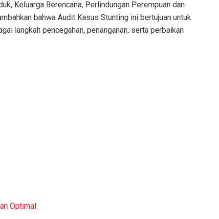
duk, Keluarga Berencana, Perlindungan Perempuan dan
ambahkan bahwa Audit Kasus Stunting ini bertujuan untuk
ebagai langkah pencegahan, penanganan, serta perbaikan
an Optimal