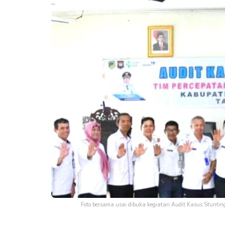
Foto bersama usai dibuka kegiatan Audit Kasus Stunt