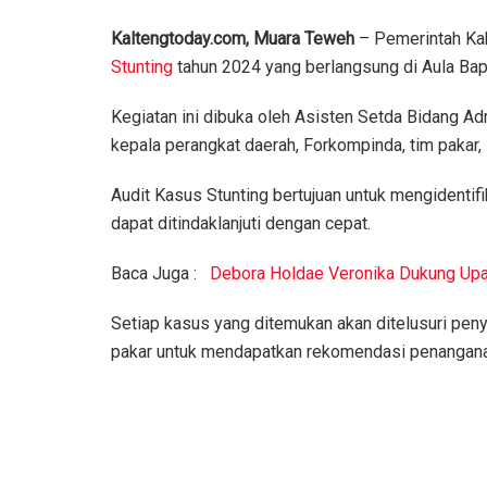
Kaltengtoday.com,
Muara Teweh
– Pemerintah K
Stunting
tahun 2024 yang berlangsung di Aula Ba
Kegiatan ini dibuka oleh Asisten Setda Bidang Adm
kepala perangkat daerah, Forkompinda, tim pakar,
Audit Kasus Stunting bertujuan untuk mengidentifi
dapat ditindaklanjuti dengan cepat.
Baca Juga :
Debora Holdae Veronika Dukung Upa
Setiap kasus yang ditemukan akan ditelusuri peny
pakar untuk mendapatkan rekomendasi penangana