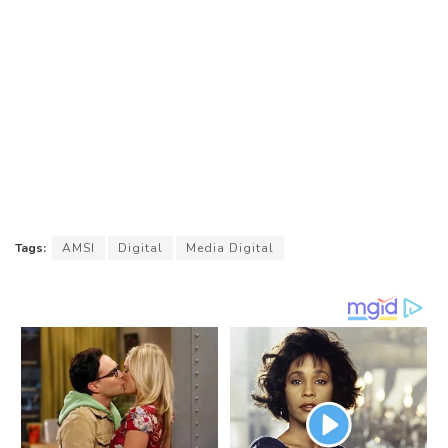
Tags:
AMSI
Digital
Media Digital