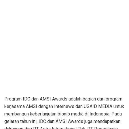
Program IDC dan AMSI Awards adalah bagian dari program
kerjasama AMSI dengan Internews dan USAID MEDIA untuk
membangun keberlanjutan bisnis media di Indonesia. Pada
gelaran tahun ini, IDC dan AMSI Awards juga mendapatkan
dukungan dari PT Astra International Tbk, PT Perusahaan