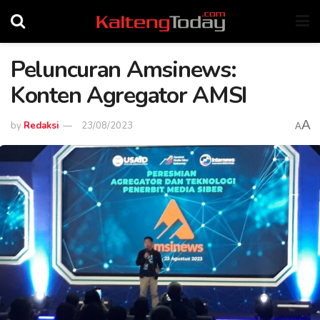
Peluncuran Amsinews:
Konten Agregator AMSI
A
by
Redaksi
23/08/2023
A