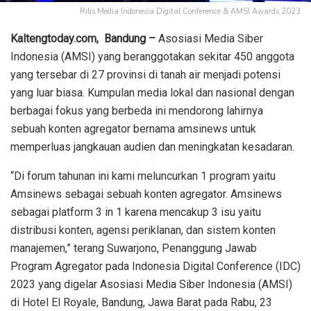
Rilis Media Indonesia Digital Conference & AMSI Awards 2023
Kaltengtoday.com,
Bandung –
Asosiasi Media Siber
Indonesia (AMSI) yang beranggotakan sekitar 450 anggota
yang tersebar di 27 provinsi di tanah air menjadi potensi
yang luar biasa. Kumpulan media lokal dan nasional dengan
berbagai fokus yang berbeda ini mendorong lahirnya
sebuah konten agregator bernama amsinews untuk
memperluas jangkauan audien dan meningkatan kesadaran.
“Di forum tahunan ini kami meluncurkan 1 program yaitu
Amsinews sebagai sebuah konten agregator. Amsinews
sebagai platform 3 in 1 karena mencakup 3 isu yaitu
distribusi konten, agensi periklanan, dan sistem konten
manajemen,” terang Suwarjono, Penanggung Jawab
Program Agregator pada Indonesia Digital Conference (IDC)
2023 yang digelar Asosiasi Media Siber Indonesia (AMSI)
di Hotel El Royale, Bandung, Jawa Barat pada Rabu, 23