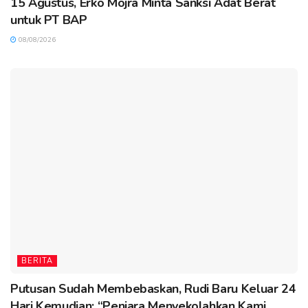
15 Agustus, Erko Mojra Minta Sanksi Adat Berat
untuk PT BAP
08/08/2026
BERITA
Putusan Sudah Membebaskan, Rudi Baru Keluar 24
Hari Kemudian: “Penjara Menyekolahkan Kami