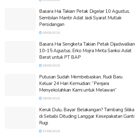
Basara Hai Takian Petak Digelar 10 Agustus,
Sembilan Mantir Adat Jadi Syarat Mutlak
Persidangan
08/08/2026
Basara Hai Sengketa Takian Petak Dijadwalkan
10–15 Agustus, Erko Mojra Minta Sanksi Adat
Berat untuk PT BAP
08/08/2026
Putusan Sudah Membebaskan, Rudi Baru
Keluar 24 Hari Kemudian: “Penjara
Menyekolahkan Kami untuk Melawan”
08/08/2026
Keruk Dulu, Bayar Belakangan? Tambang Silika
di Sebabi Dituding Langgar Kesepakatan Ganti
Rugi
07/08/2026