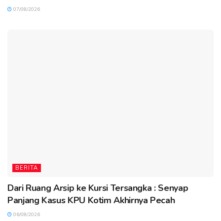
07/08/2026
BERITA
Dari Ruang Arsip ke Kursi Tersangka : Senyap
Panjang Kasus KPU Kotim Akhirnya Pecah
06/08/2026