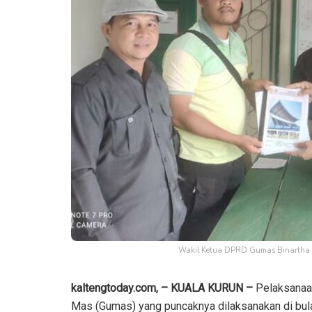
Wakil Ketua DPRD Gumas Binartha be
kaltengtoday.com, – KUALA KURUN –
Pelaksanaan
Mas (Gumas) yang puncaknya dilaksanakan di bula