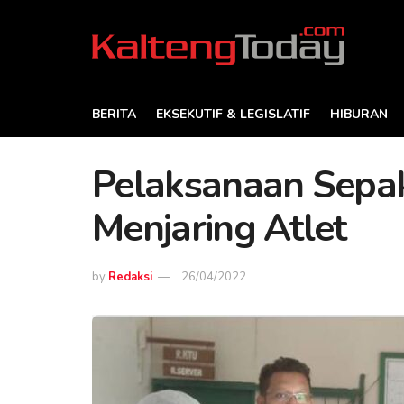
BERITA
EKSEKUTIF & LEGISLATIF
HIBURAN
Pelaksanaan Sepa
Menjaring Atlet
by
Redaksi
26/04/2022