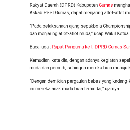
Rakyat Daerah (DPRD) Kabupaten
Gumas
menghar
Askab PSSI Gumas, dapat menjaring atlet-atlet m
“Pada pelaksanaan ajang sepakbola Championship
dan menjaring atlet-atlet muda,” ucap Wakil Ketu
Baca juga :
Rapat Paripurna ke I, DPRD Gumas Sa
Kemudian, kata dia, dengan adanya kegiatan sepa
muda dan pemudi, sehingga mereka bisa menuju ke 
“Dengan demikian pergaulan bebas yang kadang-
ini mereka anak muda bisa terhindar,” ujarnya.