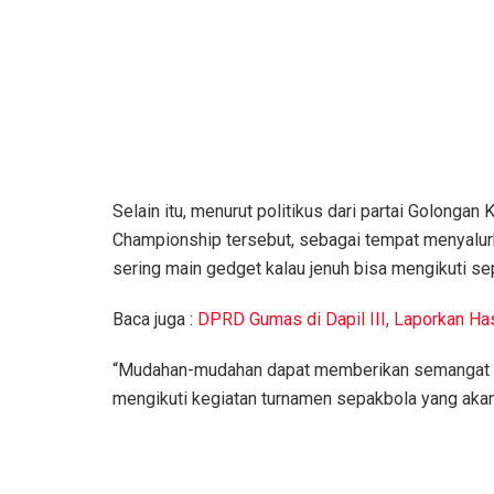
Selain itu, menurut politikus dari partai Golongan
Championship tersebut, sebagai tempat menyalurk
sering main gedget kalau jenuh bisa mengikuti se
Baca juga :
DPRD Gumas di Dapil III, Laporkan Ha
“Mudahan-mudahan dapat memberikan semangat b
mengikuti kegiatan turnamen sepakbola yang akan 