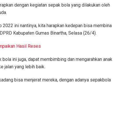
apkan dengan kegiatan sepak bola yang dilakukan oleh
uda.
 2022 ini nantinya, kita harapkan kedepan bisa membina
a DPRD Kabupaten Gumas Binartha, Selasa (26/4).
mpaikan Hasil Reses
k bola ini juga, dapat membimbing dan mengarahkan anak
jalan yang lebih baik.
kadang bisa menjerat mereka, dengan adanya sepakbola