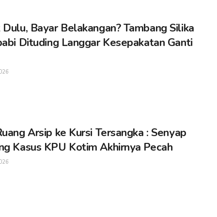
 Dulu, Bayar Belakangan? Tambang Silika
babi Dituding Langgar Kesepakatan Ganti
026
Ruang Arsip ke Kursi Tersangka : Senyap
ng Kasus KPU Kotim Akhirnya Pecah
026