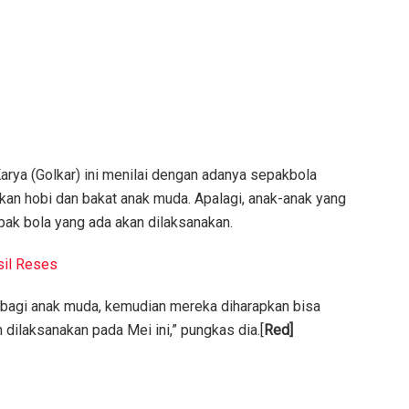
 Karya (Golkar) ini menilai dengan adanya sepakbola
an hobi dan bakat anak muda. Apalagi, anak-anak yang
pak bola yang ada akan dilaksanakan.
sil Reses
agi anak muda, kemudian mereka diharapkan bisa
dilaksanakan pada Mei ini,” pungkas dia.[
Red]