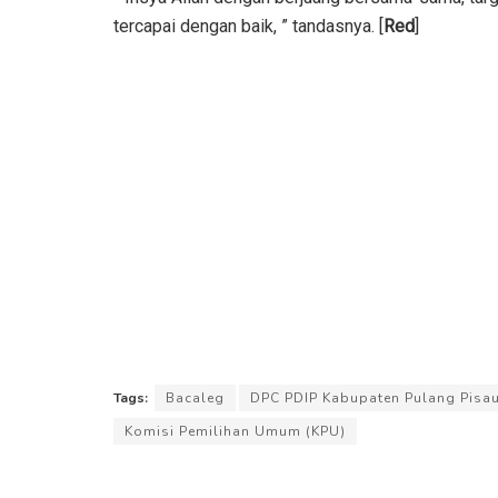
tercapai dengan baik, ” tandasnya. [
Red
]
Tags:
Bacaleg
DPC PDIP Kabupaten Pulang Pisa
Komisi Pemilihan Umum (KPU)