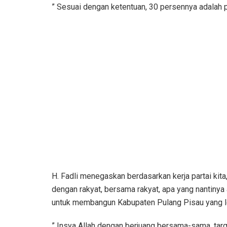
” Sesuai dengan ketentuan, 30 persennya adalah p
H. Fadli menegaskan berdasarkan kerja partai kit
dengan rakyat, bersama rakyat, apa yang nantinya
untuk membangun Kabupaten Pulang Pisau yang le
” Insya Allah dengan berjuang bersama-sama, ta