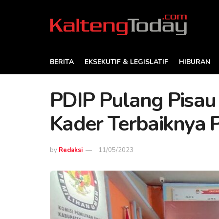
BERITA
EKSEKUTIF & LEGISLATIF
HIBURAN
PDIP Pulang Pisau
Kader Terbaiknya 
by
Redaksi
11/05/2023