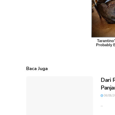
Baca Juga
Dari 
Panja
06/08/2
...