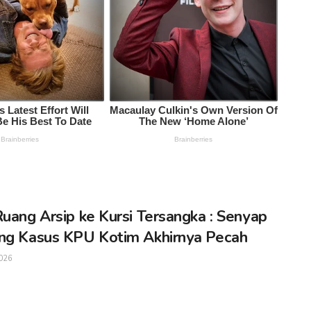
Ruang Arsip ke Kursi Tersangka : Senyap
ng Kasus KPU Kotim Akhirnya Pecah
026