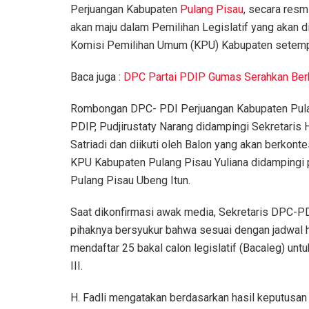
Perjuangan Kabupaten
Pulang Pisau
, secara resm
akan maju dalam Pemilihan Legislatif yang akan 
Komisi Pemilihan Umum (KPU) Kabupaten setempa
Baca juga :
DPC Partai PDIP Gumas Serahkan Ber
Rombongan DPC- PDI Perjuangan Kabupaten Pulan
PDIP, Pudjirustaty Narang didampingi Sekretaris
Satriadi dan diikuti oleh Balon yang akan berkon
KPU Kabupaten Pulang Pisau Yuliana didampingi 
Pulang Pisau Ubeng Itun.
Saat dikonfirmasi awak media, Sekretaris DPC-P
pihaknya bersyukur bahwa sesuai dengan jadwal 
mendaftar 25 bakal calon legislatif (Bacaleg) unt
III.
H. Fadli mengatakan berdasarkan hasil keputusa