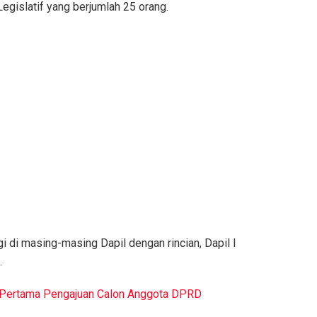
gislatif yang berjumlah 25 orang.
gi di masing-masing Dapil dengan rincian, Dapil I
.
i Pertama Pengajuan Calon Anggota DPRD