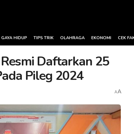
GAYA HIDUP
TIPS TRIK
OLAHRAGA
EKONOMI
CEK FA
 Resmi Daftarkan 25
Pada Pileg 2024
A
A